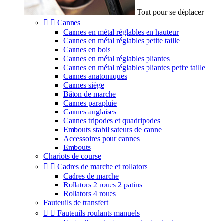
Tout pour se déplacer


Cannes
Cannes en métal réglables en hauteur
Cannes en métal réglables petite taille
Cannes en bois
Cannes en métal réglables pliantes
Cannes en métal réglables pliantes petite taille
Cannes anatomiques
Cannes siège
Bâton de marche
Cannes parapluie
Cannes anglaises
Cannes tripodes et quadripodes
Embouts stabilisateurs de canne
Accessoires pour cannes
Embouts
Chariots de course


Cadres de marche et rollators
Cadres de marche
Rollators 2 roues 2 patins
Rollators 4 roues
Fauteuils de transfert


Fauteuils roulants manuels