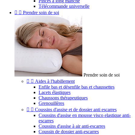
Pinces à long manche
Télécommande universelle


Prendre soin de soi
Prendre soin de soi


Aides à l'habillement
Enfile bas et désenfile bas et chaussettes
Lacets élastiques
Chaussons thérapeutiques
Grenouillères


Coussins d'assise et de dossier anti escarres
Coussins d'assise en mousse visco elastique anti-
escarres
Coussins d'assise à air anti-escarres
Coussin de dossier anti-escarres