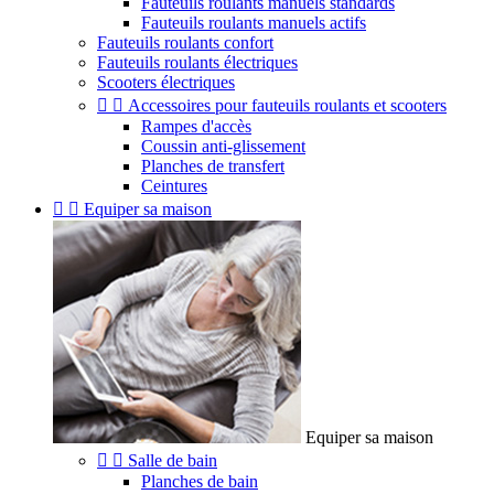
Fauteuils roulants manuels standards
Fauteuils roulants manuels actifs
Fauteuils roulants confort
Fauteuils roulants électriques
Scooters électriques


Accessoires pour fauteuils roulants et scooters
Rampes d'accès
Coussin anti-glissement
Planches de transfert
Ceintures


Equiper sa maison
Equiper sa maison


Salle de bain
Planches de bain