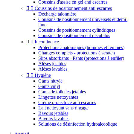
Coussins d'assise en gel anti escarres


Coussins de positionnement anti-escarres
Décharge talonnière
Coussins de positionnement universels et demi-
lune
Coussins de positionnement cylindriques
Coussins de positionnement décubitus


Incontinence
Protections anatomiques (hommes et femmes)
Changes complets - protections à scratch
Slips absorbants - Pants (protections à enfiler)
Alèses jetables
Alèses lavables


Hygiène
Gants nitryle
Gants vinyl
Gants de toilettes jetables
Lingettes nettoyantes
Crème protectrice anti escarres
Lait nettoyant sans rinçage
Bavoirs jetables
Bavoirs lavables
Solutions de désinfection hydroalcoolique