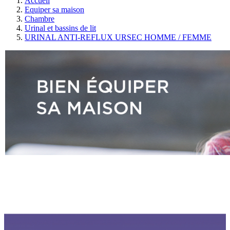
Accueil
Equiper sa maison
Chambre
Urinal et bassins de lit
URINAL ANTI-REFLUX URSEC HOMME / FEMME