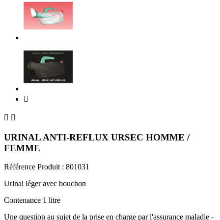



URINAL ANTI-REFLUX URSEC HOMME /
FEMME
Référence Produit :
801031
Urinal léger avec bouchon
Contenance 1 litre
Une question au sujet de la prise en charge par l'assurance maladie -