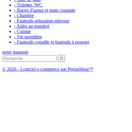
- Toilettes /WC
- Barres d'appui et main courante
- Chambre
- Fauteuils relaxation releveur
- Aides au transfert
- Cuisine
- Vie quotidien
- Fauteuils coquille et fauteuils à pousser
notre magasin

© 2026 - Logiciel e-commerce par PrestaShop™