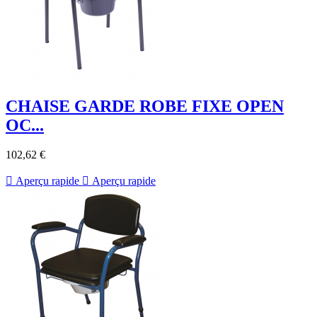
CHAISE GARDE ROBE FIXE OPEN
OC...
102,62 €

Aperçu rapide

Aperçu rapide