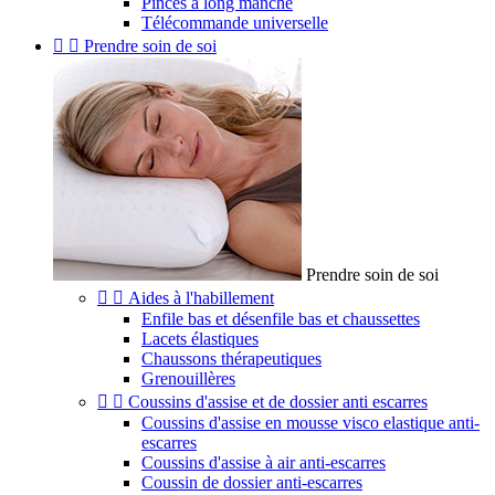
Pinces à long manche
Télécommande universelle


Prendre soin de soi
Prendre soin de soi


Aides à l'habillement
Enfile bas et désenfile bas et chaussettes
Lacets élastiques
Chaussons thérapeutiques
Grenouillères


Coussins d'assise et de dossier anti escarres
Coussins d'assise en mousse visco elastique anti-
escarres
Coussins d'assise à air anti-escarres
Coussin de dossier anti-escarres