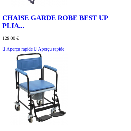
CHAISE GARDE ROBE BEST UP
PLIA...
129,00 €

Aperçu rapide

Aperçu rapide