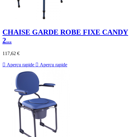
CHAISE GARDE ROBE FIXE CANDY
2...
117,62 €

Aperçu rapide

Aperçu rapide