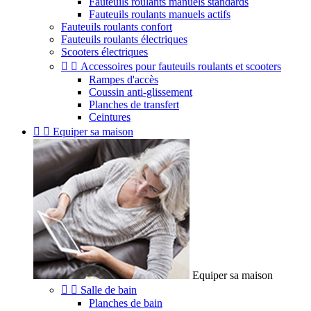
Fauteuils roulants manuels standards
Fauteuils roulants manuels actifs
Fauteuils roulants confort
Fauteuils roulants électriques
Scooters électriques


Accessoires pour fauteuils roulants et scooters
Rampes d'accès
Coussin anti-glissement
Planches de transfert
Ceintures


Equiper sa maison
Equiper sa maison


Salle de bain
Planches de bain