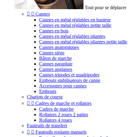
Tout pour se déplacer


Cannes
Cannes en métal réglables en hauteur
Cannes en métal réglables petite taille
Cannes en bois
Cannes en métal réglables pliantes
Cannes en métal réglables pliantes petite taille
Cannes anatomiques
Cannes siège
Bâton de marche
Cannes parapluie
Cannes anglaises
Cannes tripodes et quadripodes
Embouts stabilisateurs de canne
Accessoires pour cannes
Embouts
Chariots de course


Cadres de marche et rollators
Cadres de marche
Rollators 2 roues 2 patins
Rollators 4 roues
Fauteuils de transfert


Fauteuils roulants manuels