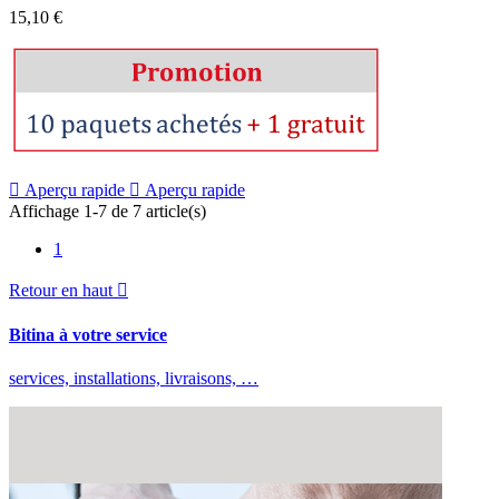
15,10 €

Aperçu rapide

Aperçu rapide
Affichage 1-7 de 7 article(s)
1
Retour en haut

Bitina à votre service
services, installations, livraisons, …