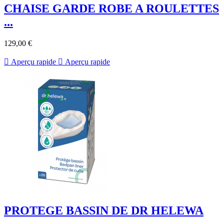
CHAISE GARDE ROBE A ROULETTES
...
129,00 €

Aperçu rapide

Aperçu rapide
PROTEGE BASSIN DE DR HELEWA