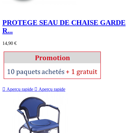
PROTEGE SEAU DE CHAISE GARDE
R...
14,90 €

Aperçu rapide

Aperçu rapide