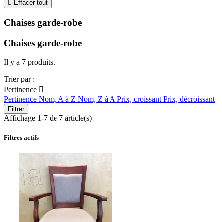

Effacer tout
Chaises garde-robe
Chaises garde-robe
Il y a 7 produits.
Trier par :
Pertinence

Pertinence
Nom, A à Z
Nom, Z à A
Prix, croissant
Prix, décroissant
Filtrer
Affichage 1-7 de 7 article(s)
Filtres actifs