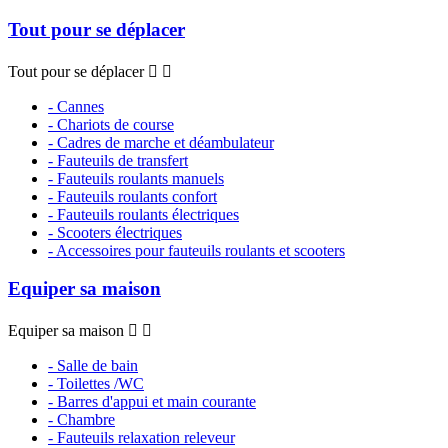
Tout pour se déplacer
Tout pour se déplacer


- Cannes
- Chariots de course
- Cadres de marche et déambulateur
- Fauteuils de transfert
- Fauteuils roulants manuels
- Fauteuils roulants confort
- Fauteuils roulants électriques
- Scooters électriques
- Accessoires pour fauteuils roulants et scooters
Equiper sa maison
Equiper sa maison


- Salle de bain
- Toilettes /WC
- Barres d'appui et main courante
- Chambre
- Fauteuils relaxation releveur