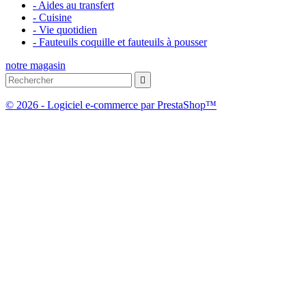
- Aides au transfert
- Cuisine
- Vie quotidien
- Fauteuils coquille et fauteuils à pousser
notre magasin

© 2026 - Logiciel e-commerce par PrestaShop™