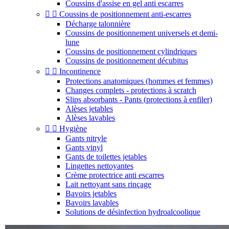
Coussins d'assise en gel anti escarres


Coussins de positionnement anti-escarres
Décharge talonnière
Coussins de positionnement universels et demi-
lune
Coussins de positionnement cylindriques
Coussins de positionnement décubitus


Incontinence
Protections anatomiques (hommes et femmes)
Changes complets - protections à scratch
Slips absorbants - Pants (protections à enfiler)
Alèses jetables
Alèses lavables


Hygiène
Gants nitryle
Gants vinyl
Gants de toilettes jetables
Lingettes nettoyantes
Crème protectrice anti escarres
Lait nettoyant sans rinçage
Bavoirs jetables
Bavoirs lavables
Solutions de désinfection hydroalcoolique