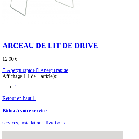
ARCEAU DE LIT DE DRIVE
12,90 €

Aperçu rapide

Aperçu rapide
Affichage 1-1 de 1 article(s)
1
Retour en haut

Bitina à votre service
services, installations, livraisons, …