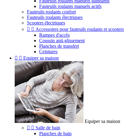
Fauteuils roulants manuels standards
Fauteuils roulants manuels actifs
Fauteuils roulants confort
Fauteuils roulants électriques
Scooters électriques


Accessoires pour fauteuils roulants et scooters
Rampes d'accès
Coussin anti-glissement
Planches de transfert
Ceintures


Equiper sa maison
Equiper sa maison


Salle de bain
Planches de bain