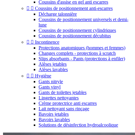
Coussins d'assise en gel anti escarres


Coussins de positionnement anti-escarres
Décharge talonnière
Coussins de positionnement universels et demi-
lune
Coussins de positionnement cylindriques
Coussins de positionnement décubitus


Incontinence
Protections anatomiques (hommes et femmes)
Changes complets - protections à scratch
Slips absorbants - Pants (protections à enfiler)
Alèses jetables
Alèses lavables


Hygiène
Gants nitryle
Gants vinyl
Gants de toilettes jetables
Lingettes nettoyantes
Crème protectrice anti escarres
Lait nettoyant sans rinçage
Bavoirs jetables
Bavoirs lavables
Solutions de désinfection hydroalcoolique