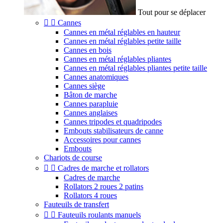
Tout pour se déplacer


Cannes
Cannes en métal réglables en hauteur
Cannes en métal réglables petite taille
Cannes en bois
Cannes en métal réglables pliantes
Cannes en métal réglables pliantes petite taille
Cannes anatomiques
Cannes siège
Bâton de marche
Cannes parapluie
Cannes anglaises
Cannes tripodes et quadripodes
Embouts stabilisateurs de canne
Accessoires pour cannes
Embouts
Chariots de course


Cadres de marche et rollators
Cadres de marche
Rollators 2 roues 2 patins
Rollators 4 roues
Fauteuils de transfert


Fauteuils roulants manuels