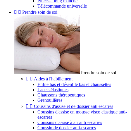
Pinces à long manche
Télécommande universelle


Prendre soin de soi
Prendre soin de soi


Aides à l'habillement
Enfile bas et désenfile bas et chaussettes
Lacets élastiques
Chaussons thérapeutiques
Grenouillères


Coussins d'assise et de dossier anti escarres
Coussins d'assise en mousse visco elastique anti-
escarres
Coussins d'assise à air anti-escarres
Coussin de dossier anti-escarres