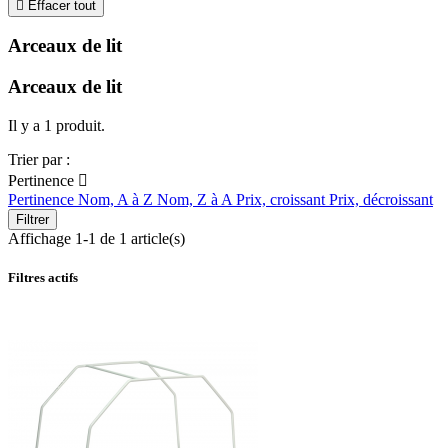

Effacer tout
Arceaux de lit
Arceaux de lit
Il y a 1 produit.
Trier par :
Pertinence

Pertinence
Nom, A à Z
Nom, Z à A
Prix, croissant
Prix, décroissant
Filtrer
Affichage 1-1 de 1 article(s)
Filtres actifs