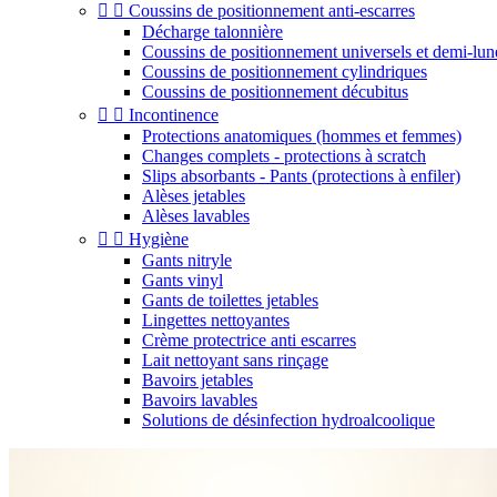


Coussins de positionnement anti-escarres
Décharge talonnière
Coussins de positionnement universels et demi-lun
Coussins de positionnement cylindriques
Coussins de positionnement décubitus


Incontinence
Protections anatomiques (hommes et femmes)
Changes complets - protections à scratch
Slips absorbants - Pants (protections à enfiler)
Alèses jetables
Alèses lavables


Hygiène
Gants nitryle
Gants vinyl
Gants de toilettes jetables
Lingettes nettoyantes
Crème protectrice anti escarres
Lait nettoyant sans rinçage
Bavoirs jetables
Bavoirs lavables
Solutions de désinfection hydroalcoolique