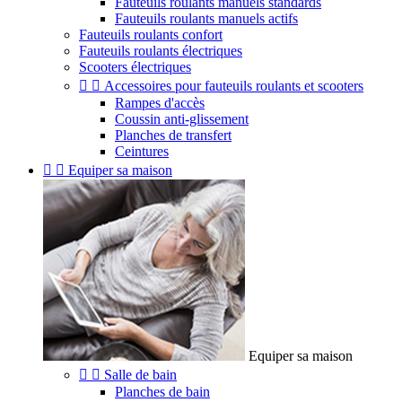
Fauteuils roulants manuels standards
Fauteuils roulants manuels actifs
Fauteuils roulants confort
Fauteuils roulants électriques
Scooters électriques


Accessoires pour fauteuils roulants et scooters
Rampes d'accès
Coussin anti-glissement
Planches de transfert
Ceintures


Equiper sa maison
Equiper sa maison


Salle de bain
Planches de bain