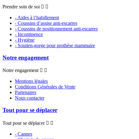
Prendre soin de soi


- Aides à l’habillement
- Coussins d’assise anti-escarres
- Coussins de positionnement anti-escarres
- Incontinence
- Hygiène
- Soutien-gorge pour prothèse mammaire
Notre engagement
Notre engagement


Mentions légales
Conditions Générales de Vente
Partenaires
Nous contacter
Tout pour se déplacer
Tout pour se déplacer


- Cannes