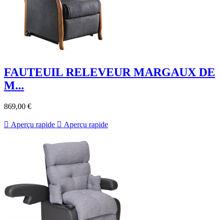
FAUTEUIL RELEVEUR MARGAUX DE
M...
869,00 €

Aperçu rapide

Aperçu rapide