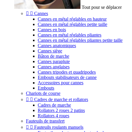
Tout pour se déplacer


Cannes
Cannes en métal réglables en hauteur
Cannes en métal réglables petite taille
Cannes en bois
Cannes en métal réglables pliantes
Cannes en métal réglables pliantes petite taille
Cannes anatomiques
Cannes siège
Bâton de marche
Cannes parapluie
Cannes anglaises
Cannes tripodes et quadripodes
Embouts stabilisateurs de canne
Accessoires pour cannes
Embouts
Chariots de course


Cadres de marche et rollators
Cadres de marche
Rollators 2 roues 2 patins
Rollators 4 roues
Fauteuils de transfert


Fauteuils roulants manuels