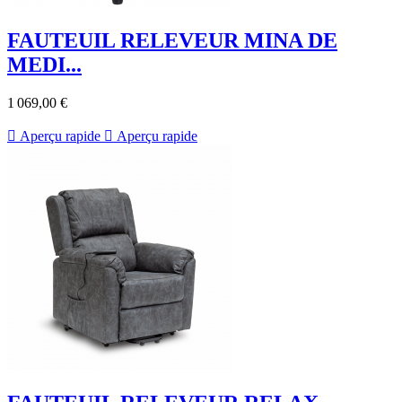
FAUTEUIL RELEVEUR MINA DE
MEDI...
1 069,00 €

Aperçu rapide

Aperçu rapide