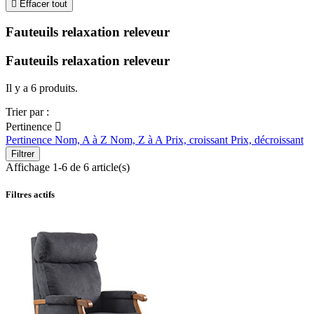

Effacer tout
Fauteuils relaxation releveur
Fauteuils relaxation releveur
Il y a 6 produits.
Trier par :
Pertinence

Pertinence
Nom, A à Z
Nom, Z à A
Prix, croissant
Prix, décroissant
Filtrer
Affichage 1-6 de 6 article(s)
Filtres actifs