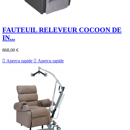
FAUTEUIL RELEVEUR COCOON DE
IN...
868,00 €

Aperçu rapide

Aperçu rapide