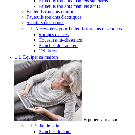
Fauteuils roulants manuels standards
Fauteuils roulants manuels actifs
Fauteuils roulants confort
Fauteuils roulants électriques
Scooters électriques


Accessoires pour fauteuils roulants et scooters
Rampes d'accès
Coussin anti-glissement
Planches de transfert
Ceintures


Equiper sa maison
Equiper sa maison


Salle de bain
Planches de bain