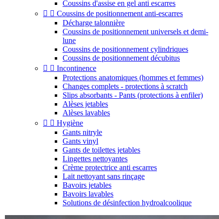
Coussins d'assise en gel anti escarres


Coussins de positionnement anti-escarres
Décharge talonnière
Coussins de positionnement universels et demi-
lune
Coussins de positionnement cylindriques
Coussins de positionnement décubitus


Incontinence
Protections anatomiques (hommes et femmes)
Changes complets - protections à scratch
Slips absorbants - Pants (protections à enfiler)
Alèses jetables
Alèses lavables


Hygiène
Gants nitryle
Gants vinyl
Gants de toilettes jetables
Lingettes nettoyantes
Crème protectrice anti escarres
Lait nettoyant sans rinçage
Bavoirs jetables
Bavoirs lavables
Solutions de désinfection hydroalcoolique