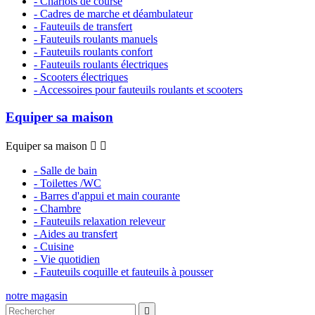
- Chariots de course
- Cadres de marche et déambulateur
- Fauteuils de transfert
- Fauteuils roulants manuels
- Fauteuils roulants confort
- Fauteuils roulants électriques
- Scooters électriques
- Accessoires pour fauteuils roulants et scooters
Equiper sa maison
Equiper sa maison


- Salle de bain
- Toilettes /WC
- Barres d'appui et main courante
- Chambre
- Fauteuils relaxation releveur
- Aides au transfert
- Cuisine
- Vie quotidien
- Fauteuils coquille et fauteuils à pousser
notre magasin
