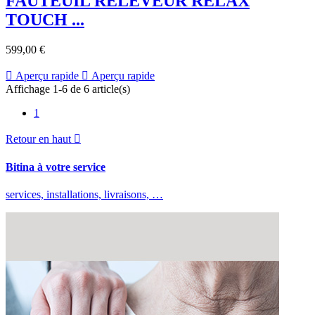
FAUTEUIL RELEVEUR RELAX
TOUCH ...
599,00 €

Aperçu rapide

Aperçu rapide
Affichage 1-6 de 6 article(s)
1
Retour en haut

Bitina à votre service
services, installations, livraisons, …