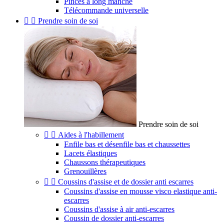
Pinces à long manche
Télécommande universelle


Prendre soin de soi
Prendre soin de soi


Aides à l'habillement
Enfile bas et désenfile bas et chaussettes
Lacets élastiques
Chaussons thérapeutiques
Grenouillères


Coussins d'assise et de dossier anti escarres
Coussins d'assise en mousse visco elastique anti-
escarres
Coussins d'assise à air anti-escarres
Coussin de dossier anti-escarres