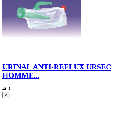
URINAL ANTI-REFLUX URSEC
HOMME...
46 €
×