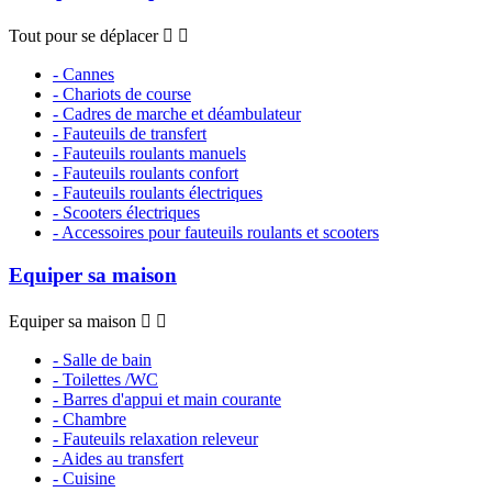
Tout pour se déplacer


- Cannes
- Chariots de course
- Cadres de marche et déambulateur
- Fauteuils de transfert
- Fauteuils roulants manuels
- Fauteuils roulants confort
- Fauteuils roulants électriques
- Scooters électriques
- Accessoires pour fauteuils roulants et scooters
Equiper sa maison
Equiper sa maison


- Salle de bain
- Toilettes /WC
- Barres d'appui et main courante
- Chambre
- Fauteuils relaxation releveur
- Aides au transfert
- Cuisine