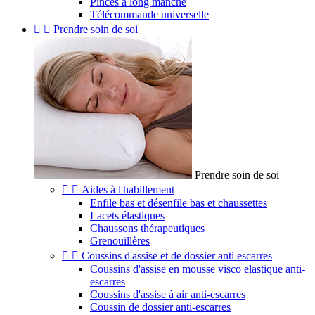
Pinces à long manche
Télécommande universelle


Prendre soin de soi
Prendre soin de soi


Aides à l'habillement
Enfile bas et désenfile bas et chaussettes
Lacets élastiques
Chaussons thérapeutiques
Grenouillères


Coussins d'assise et de dossier anti escarres
Coussins d'assise en mousse visco elastique anti-
escarres
Coussins d'assise à air anti-escarres
Coussin de dossier anti-escarres