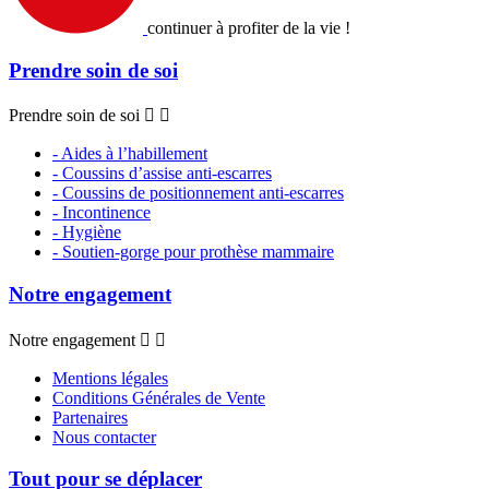
continuer à profiter de la vie !
Prendre soin de soi
Prendre soin de soi


- Aides à l’habillement
- Coussins d’assise anti-escarres
- Coussins de positionnement anti-escarres
- Incontinence
- Hygiène
- Soutien-gorge pour prothèse mammaire
Notre engagement
Notre engagement


Mentions légales
Conditions Générales de Vente
Partenaires
Nous contacter
Tout pour se déplacer