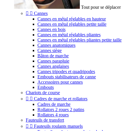
Tout pour se déplacer


Cannes
Cannes en métal réglables en hauteur
Cannes en métal réglables petite taille
Cannes en bois
Cannes en métal réglables pliantes
Cannes en métal réglables pliantes petite taille
Cannes anatomiques
Cannes siège
Bâton de marche
Cannes parapluie
Cannes anglaises
Cannes tripodes et quadripodes
Embouts stabilisateurs de canne
Accessoires pour cannes
Embouts
Chariots de course


Cadres de marche et rollators
Cadres de marche
Rollators 2 roues 2 patins
Rollators 4 roues
Fauteuils de transfert


Fauteuils roulants manuels