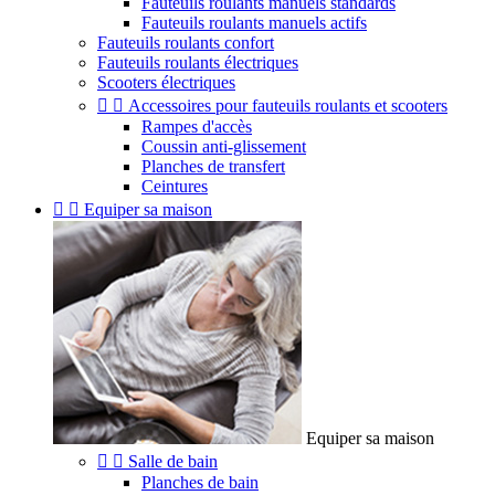
Fauteuils roulants manuels standards
Fauteuils roulants manuels actifs
Fauteuils roulants confort
Fauteuils roulants électriques
Scooters électriques


Accessoires pour fauteuils roulants et scooters
Rampes d'accès
Coussin anti-glissement
Planches de transfert
Ceintures


Equiper sa maison
Equiper sa maison


Salle de bain
Planches de bain