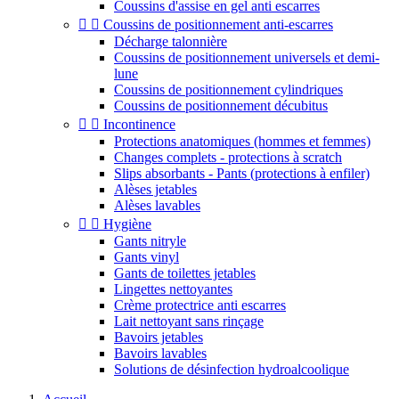
Coussins d'assise en gel anti escarres


Coussins de positionnement anti-escarres
Décharge talonnière
Coussins de positionnement universels et demi-
lune
Coussins de positionnement cylindriques
Coussins de positionnement décubitus


Incontinence
Protections anatomiques (hommes et femmes)
Changes complets - protections à scratch
Slips absorbants - Pants (protections à enfiler)
Alèses jetables
Alèses lavables


Hygiène
Gants nitryle
Gants vinyl
Gants de toilettes jetables
Lingettes nettoyantes
Crème protectrice anti escarres
Lait nettoyant sans rinçage
Bavoirs jetables
Bavoirs lavables
Solutions de désinfection hydroalcoolique