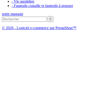
- Vie quotidien
- Fauteuils coquille et fauteuils à pousser
notre magasin

© 2026 - Logiciel e-commerce par PrestaShop™