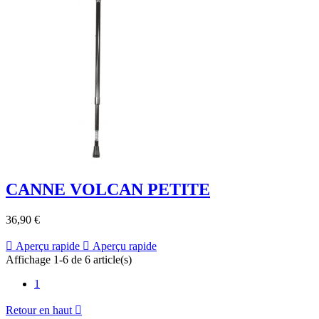
CANNE VOLCAN PETITE
36,90 €

Aperçu rapide

Aperçu rapide
Affichage 1-6 de 6 article(s)
1
Retour en haut
