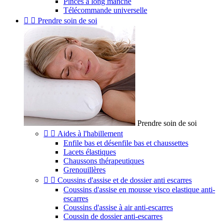
Pinces à long manche
Télécommande universelle


Prendre soin de soi
Prendre soin de soi


Aides à l'habillement
Enfile bas et désenfile bas et chaussettes
Lacets élastiques
Chaussons thérapeutiques
Grenouillères


Coussins d'assise et de dossier anti escarres
Coussins d'assise en mousse visco elastique anti-
escarres
Coussins d'assise à air anti-escarres
Coussin de dossier anti-escarres