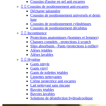
Coussins d'assise en gel anti escarres


Coussins de positionnement anti-escarres
Décharge talonnière
Coussins de positionnement universels et demi-
lune
Coussins de positionnement cylindriques
Coussins de positionnement décubitus


Incontinence
Protections anatomiques (hommes et femmes)
Changes complets - protections à scratch
Slips absorbants - Pants (protections à enfiler)
Alèses jetables
Alèses lavables


Hygiène
Gants nitryle
Gants vinyl
Gants de toilettes jetables
Lingettes nettoyantes
Crème protectrice anti escarres
Lait nettoyant sans rinçage
Bavoirs jetables
Bavoirs lavables
Solutions de désinfection hydroalcoolique