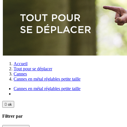
Accueil
Tout pour se déplacer
Cannes
Cannes en métal réglables petite taille
Cannes en métal réglables petite taille

ok
Filtrer par