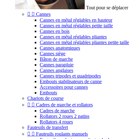
Tout pour se déplacer


Cannes
Cannes en métal réglables en hauteur
Cannes en métal réglables petite taille
Cannes en bois
Cannes en métal réglables pliantes
Cannes en métal réglables pliantes petite taille
Cannes anatomiques
Cannes siège
Bâton de marche
Cannes parapluie
Cannes anglaises
Cannes tripodes et quadripodes
Embouts stabilisateurs de canne
Accessoires pour cannes
Embouts
Chariots de course


Cadres de marche et rollators
Cadres de marche
Rollators 2 roues 2 patins
Rollators 4 roues
Fauteuils de transfert


Fauteuils roulants manuels