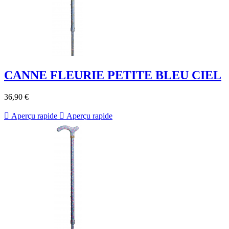
CANNE FLEURIE PETITE BLEU CIEL
36,90 €

Aperçu rapide

Aperçu rapide