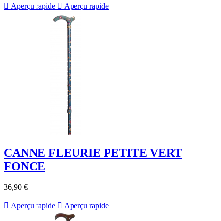

Aperçu rapide

Aperçu rapide
CANNE FLEURIE PETITE VERT
FONCE
36,90 €

Aperçu rapide

Aperçu rapide