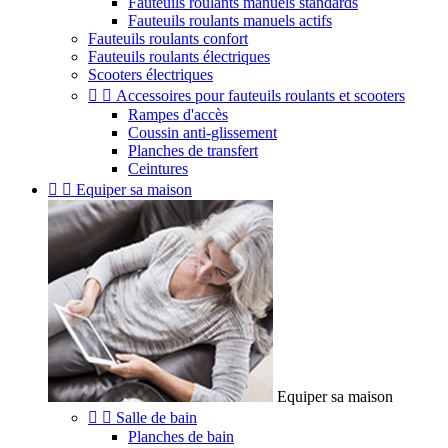
Fauteuils roulants manuels standards
Fauteuils roulants manuels actifs
Fauteuils roulants confort
Fauteuils roulants électriques
Scooters électriques


Accessoires pour fauteuils roulants et scooters
Rampes d'accès
Coussin anti-glissement
Planches de transfert
Ceintures


Equiper sa maison
Equiper sa maison


Salle de bain
Planches de bain