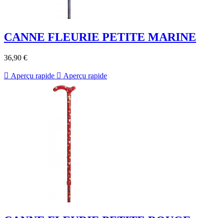
CANNE FLEURIE PETITE MARINE
36,90 €

Aperçu rapide

Aperçu rapide