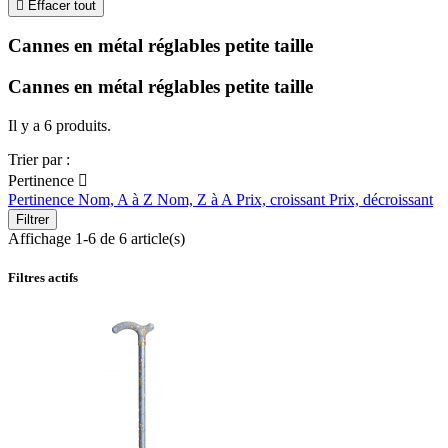

Effacer tout
Cannes en métal réglables petite taille
Cannes en métal réglables petite taille
Il y a 6 produits.
Trier par :
Pertinence

Pertinence
Nom, A à Z
Nom, Z à A
Prix, croissant
Prix, décroissant
Filtrer
Affichage 1-6 de 6 article(s)
Filtres actifs