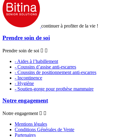
continuer à profiter de la vie !
Prendre soin de soi
Prendre soin de soi


- Aides à l’habillement
- Coussins d’assise anti-escarres
- Coussins de positionnement anti-escarres
- Incontinence
- Hygiène
- Soutien-gorge pour prothèse mammaire
Notre engagement
Notre engagement


Mentions légales
Conditions Générales de Vente
Partenaires