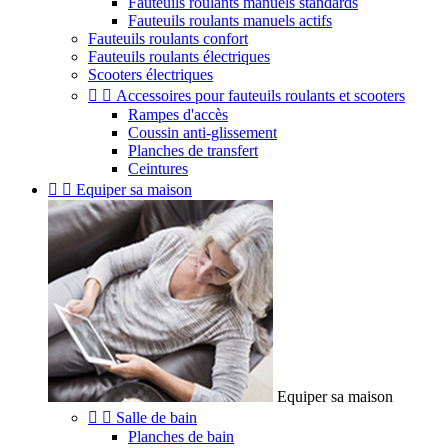
Fauteuils roulants manuels standards
Fauteuils roulants manuels actifs
Fauteuils roulants confort
Fauteuils roulants électriques
Scooters électriques


Accessoires pour fauteuils roulants et scooters
Rampes d'accès
Coussin anti-glissement
Planches de transfert
Ceintures


Equiper sa maison
Equiper sa maison


Salle de bain
Planches de bain