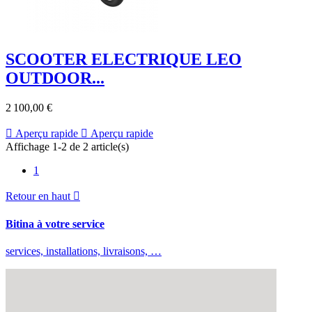
SCOOTER ELECTRIQUE LEO
OUTDOOR...
2 100,00 €

Aperçu rapide

Aperçu rapide
Affichage 1-2 de 2 article(s)
1
Retour en haut

Bitina à votre service
services, installations, livraisons, …