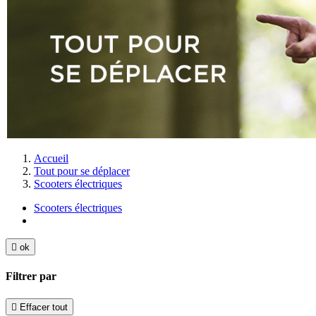
Accueil
Tout pour se déplacer
Scooters électriques
Scooters électriques

ok
Filtrer par

Effacer tout