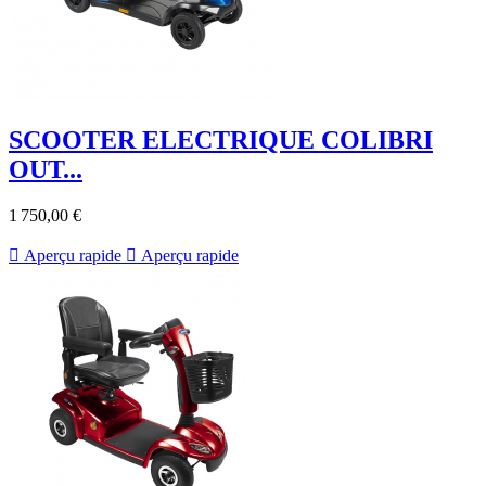
SCOOTER ELECTRIQUE COLIBRI
OUT...
1 750,00 €

Aperçu rapide

Aperçu rapide