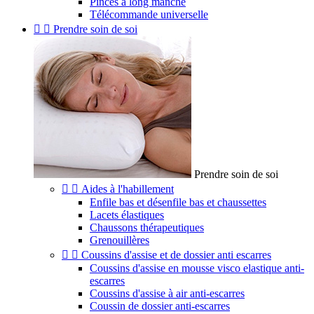
Pinces à long manche
Télécommande universelle


Prendre soin de soi
Prendre soin de soi


Aides à l'habillement
Enfile bas et désenfile bas et chaussettes
Lacets élastiques
Chaussons thérapeutiques
Grenouillères


Coussins d'assise et de dossier anti escarres
Coussins d'assise en mousse visco elastique anti-
escarres
Coussins d'assise à air anti-escarres
Coussin de dossier anti-escarres