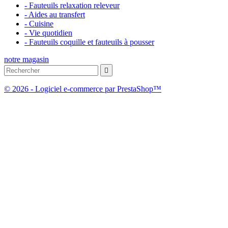
- Fauteuils relaxation releveur
- Aides au transfert
- Cuisine
- Vie quotidien
- Fauteuils coquille et fauteuils à pousser
notre magasin

© 2026 - Logiciel e-commerce par PrestaShop™