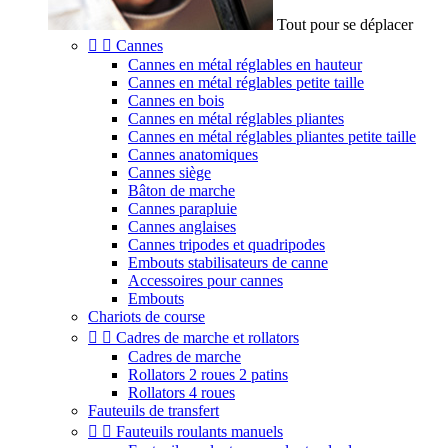
Tout pour se déplacer


Cannes
Cannes en métal réglables en hauteur
Cannes en métal réglables petite taille
Cannes en bois
Cannes en métal réglables pliantes
Cannes en métal réglables pliantes petite taille
Cannes anatomiques
Cannes siège
Bâton de marche
Cannes parapluie
Cannes anglaises
Cannes tripodes et quadripodes
Embouts stabilisateurs de canne
Accessoires pour cannes
Embouts
Chariots de course


Cadres de marche et rollators
Cadres de marche
Rollators 2 roues 2 patins
Rollators 4 roues
Fauteuils de transfert


Fauteuils roulants manuels