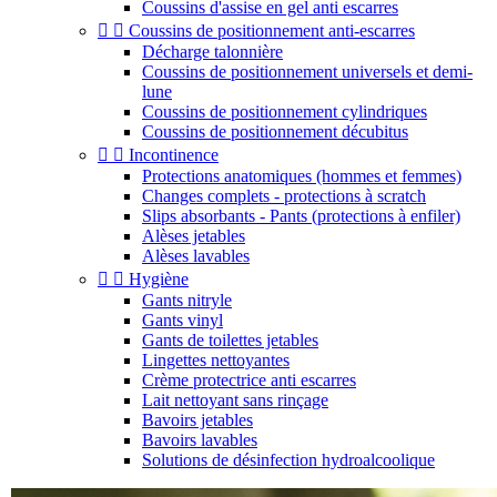
Coussins d'assise en gel anti escarres


Coussins de positionnement anti-escarres
Décharge talonnière
Coussins de positionnement universels et demi-
lune
Coussins de positionnement cylindriques
Coussins de positionnement décubitus


Incontinence
Protections anatomiques (hommes et femmes)
Changes complets - protections à scratch
Slips absorbants - Pants (protections à enfiler)
Alèses jetables
Alèses lavables


Hygiène
Gants nitryle
Gants vinyl
Gants de toilettes jetables
Lingettes nettoyantes
Crème protectrice anti escarres
Lait nettoyant sans rinçage
Bavoirs jetables
Bavoirs lavables
Solutions de désinfection hydroalcoolique