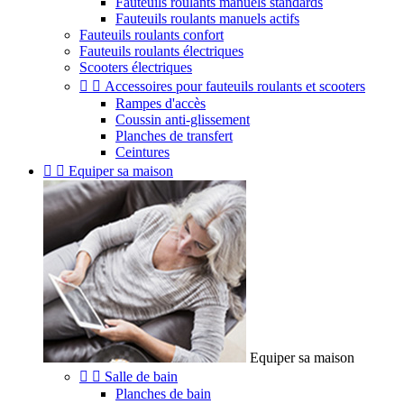
Fauteuils roulants manuels standards
Fauteuils roulants manuels actifs
Fauteuils roulants confort
Fauteuils roulants électriques
Scooters électriques


Accessoires pour fauteuils roulants et scooters
Rampes d'accès
Coussin anti-glissement
Planches de transfert
Ceintures


Equiper sa maison
Equiper sa maison


Salle de bain
Planches de bain