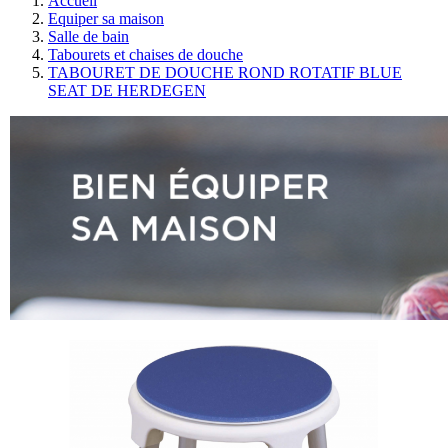
Accueil
Equiper sa maison
Salle de bain
Tabourets et chaises de douche
TABOURET DE DOUCHE ROND ROTATIF BLUE
SEAT DE HERDEGEN