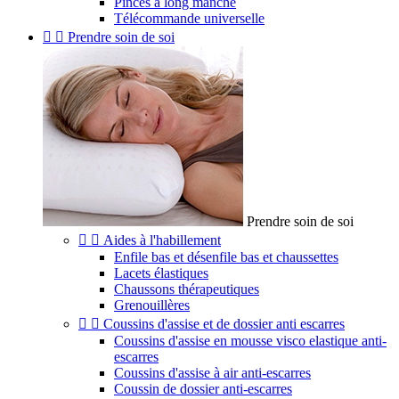
Pinces à long manche
Télécommande universelle


Prendre soin de soi
Prendre soin de soi


Aides à l'habillement
Enfile bas et désenfile bas et chaussettes
Lacets élastiques
Chaussons thérapeutiques
Grenouillères


Coussins d'assise et de dossier anti escarres
Coussins d'assise en mousse visco elastique anti-
escarres
Coussins d'assise à air anti-escarres
Coussin de dossier anti-escarres