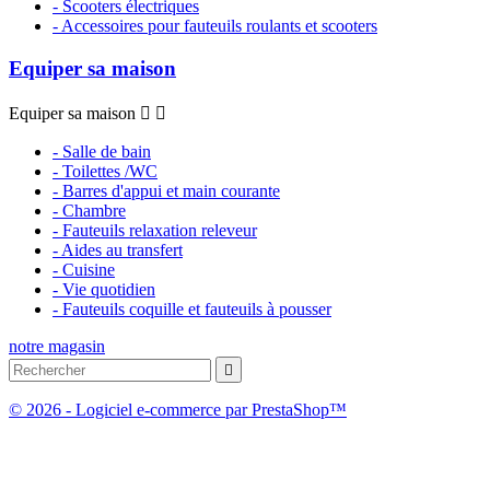
- Scooters électriques
- Accessoires pour fauteuils roulants et scooters
Equiper sa maison
Equiper sa maison


- Salle de bain
- Toilettes /WC
- Barres d'appui et main courante
- Chambre
- Fauteuils relaxation releveur
- Aides au transfert
- Cuisine
- Vie quotidien
- Fauteuils coquille et fauteuils à pousser
notre magasin

© 2026 - Logiciel e-commerce par PrestaShop™