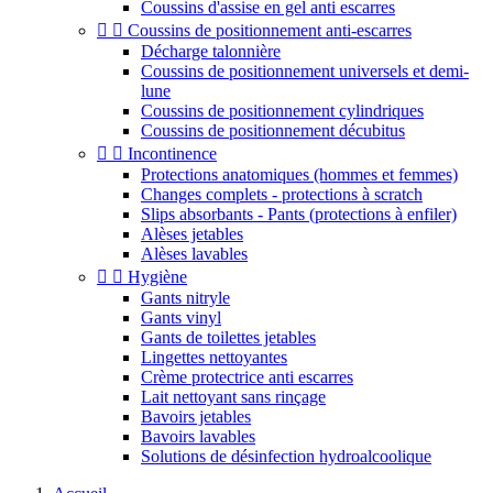
Coussins d'assise en gel anti escarres


Coussins de positionnement anti-escarres
Décharge talonnière
Coussins de positionnement universels et demi-
lune
Coussins de positionnement cylindriques
Coussins de positionnement décubitus


Incontinence
Protections anatomiques (hommes et femmes)
Changes complets - protections à scratch
Slips absorbants - Pants (protections à enfiler)
Alèses jetables
Alèses lavables


Hygiène
Gants nitryle
Gants vinyl
Gants de toilettes jetables
Lingettes nettoyantes
Crème protectrice anti escarres
Lait nettoyant sans rinçage
Bavoirs jetables
Bavoirs lavables
Solutions de désinfection hydroalcoolique