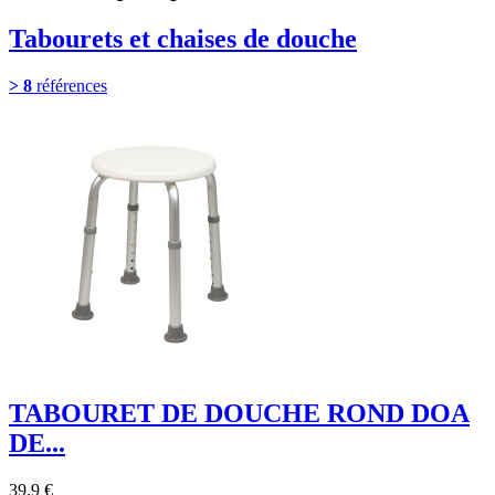
Tabourets et chaises de douche
> 8
références
TABOURET DE DOUCHE ROND DOA
DE...
39.9 €