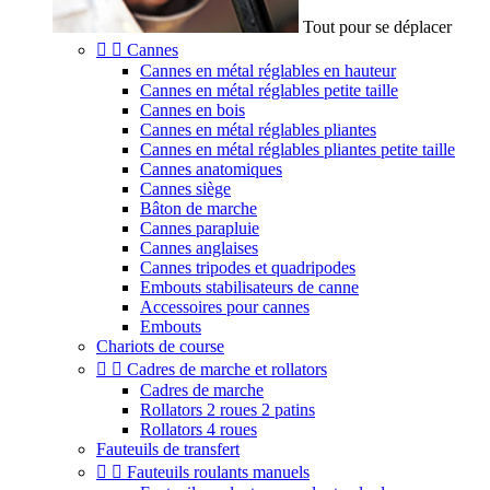
Tout pour se déplacer


Cannes
Cannes en métal réglables en hauteur
Cannes en métal réglables petite taille
Cannes en bois
Cannes en métal réglables pliantes
Cannes en métal réglables pliantes petite taille
Cannes anatomiques
Cannes siège
Bâton de marche
Cannes parapluie
Cannes anglaises
Cannes tripodes et quadripodes
Embouts stabilisateurs de canne
Accessoires pour cannes
Embouts
Chariots de course


Cadres de marche et rollators
Cadres de marche
Rollators 2 roues 2 patins
Rollators 4 roues
Fauteuils de transfert


Fauteuils roulants manuels