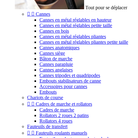
Tout pour se déplacer


Cannes
Cannes en métal réglables en hauteur
Cannes en métal réglables petite taille
Cannes en bois
Cannes en métal réglables pliantes
Cannes en métal réglables pliantes petite taille
Cannes anatomiques
Cannes siège
Bâton de marche
Cannes parapluie
Cannes anglaises
Cannes tripodes et quadripodes
Embouts stabilisateurs de canne
Accessoires pour cannes
Embouts
Chariots de course


Cadres de marche et rollators
Cadres de marche
Rollators 2 roues 2 patins
Rollators 4 roues
Fauteuils de transfert


Fauteuils roulants manuels