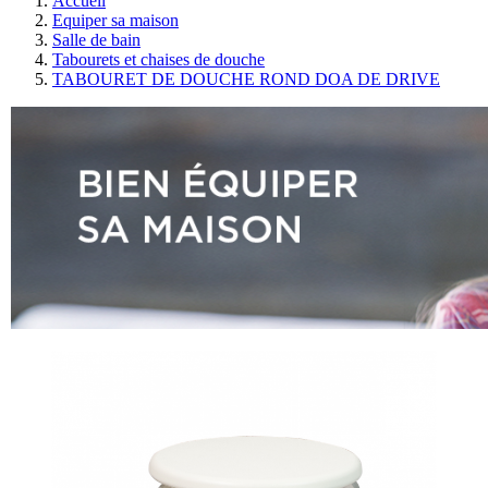
Accueil
Equiper sa maison
Salle de bain
Tabourets et chaises de douche
TABOURET DE DOUCHE ROND DOA DE DRIVE