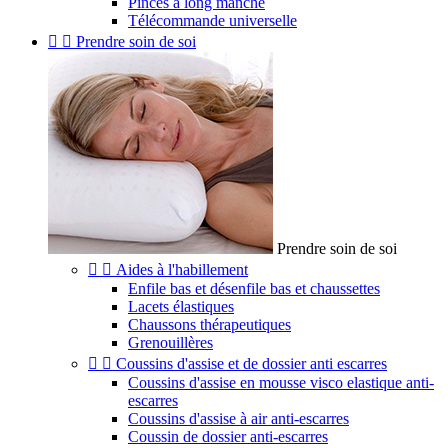
Pinces à long manche
Télécommande universelle


Prendre soin de soi
Prendre soin de soi


Aides à l'habillement
Enfile bas et désenfile bas et chaussettes
Lacets élastiques
Chaussons thérapeutiques
Grenouillères


Coussins d'assise et de dossier anti escarres
Coussins d'assise en mousse visco elastique anti-
escarres
Coussins d'assise à air anti-escarres
Coussin de dossier anti-escarres