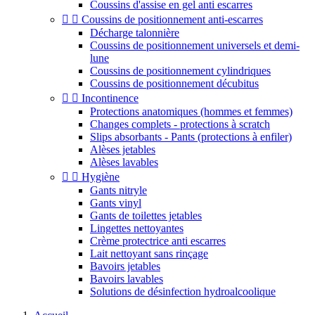
Coussins d'assise en gel anti escarres


Coussins de positionnement anti-escarres
Décharge talonnière
Coussins de positionnement universels et demi-
lune
Coussins de positionnement cylindriques
Coussins de positionnement décubitus


Incontinence
Protections anatomiques (hommes et femmes)
Changes complets - protections à scratch
Slips absorbants - Pants (protections à enfiler)
Alèses jetables
Alèses lavables


Hygiène
Gants nitryle
Gants vinyl
Gants de toilettes jetables
Lingettes nettoyantes
Crème protectrice anti escarres
Lait nettoyant sans rinçage
Bavoirs jetables
Bavoirs lavables
Solutions de désinfection hydroalcoolique