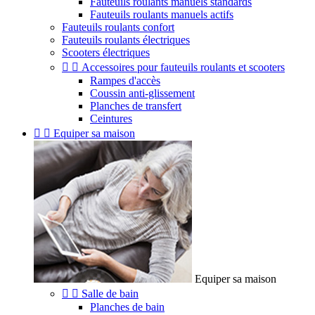
Fauteuils roulants manuels standards
Fauteuils roulants manuels actifs
Fauteuils roulants confort
Fauteuils roulants électriques
Scooters électriques


Accessoires pour fauteuils roulants et scooters
Rampes d'accès
Coussin anti-glissement
Planches de transfert
Ceintures


Equiper sa maison
Equiper sa maison


Salle de bain
Planches de bain