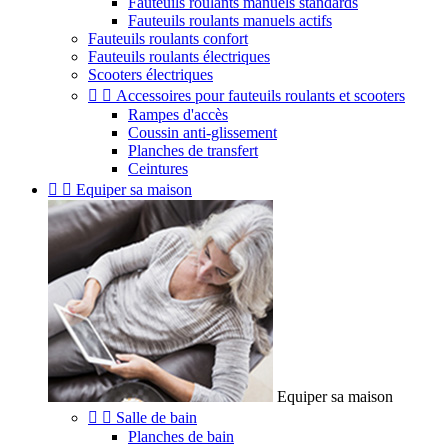
Fauteuils roulants manuels standards
Fauteuils roulants manuels actifs
Fauteuils roulants confort
Fauteuils roulants électriques
Scooters électriques


Accessoires pour fauteuils roulants et scooters
Rampes d'accès
Coussin anti-glissement
Planches de transfert
Ceintures


Equiper sa maison
Equiper sa maison


Salle de bain
Planches de bain