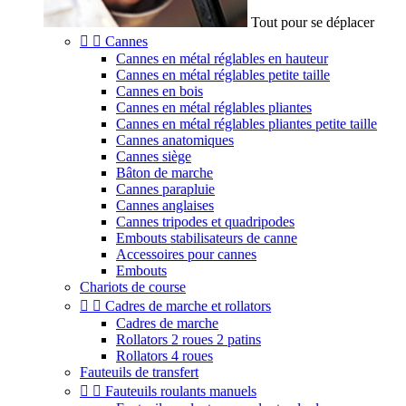
Tout pour se déplacer


Cannes
Cannes en métal réglables en hauteur
Cannes en métal réglables petite taille
Cannes en bois
Cannes en métal réglables pliantes
Cannes en métal réglables pliantes petite taille
Cannes anatomiques
Cannes siège
Bâton de marche
Cannes parapluie
Cannes anglaises
Cannes tripodes et quadripodes
Embouts stabilisateurs de canne
Accessoires pour cannes
Embouts
Chariots de course


Cadres de marche et rollators
Cadres de marche
Rollators 2 roues 2 patins
Rollators 4 roues
Fauteuils de transfert


Fauteuils roulants manuels