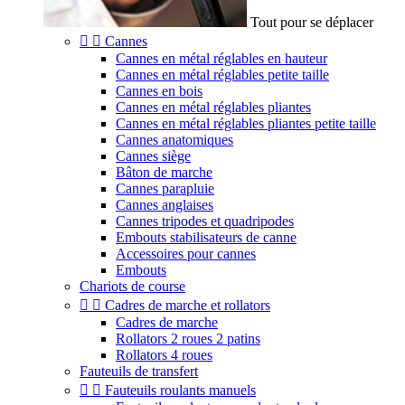
Tout pour se déplacer


Cannes
Cannes en métal réglables en hauteur
Cannes en métal réglables petite taille
Cannes en bois
Cannes en métal réglables pliantes
Cannes en métal réglables pliantes petite taille
Cannes anatomiques
Cannes siège
Bâton de marche
Cannes parapluie
Cannes anglaises
Cannes tripodes et quadripodes
Embouts stabilisateurs de canne
Accessoires pour cannes
Embouts
Chariots de course


Cadres de marche et rollators
Cadres de marche
Rollators 2 roues 2 patins
Rollators 4 roues
Fauteuils de transfert


Fauteuils roulants manuels