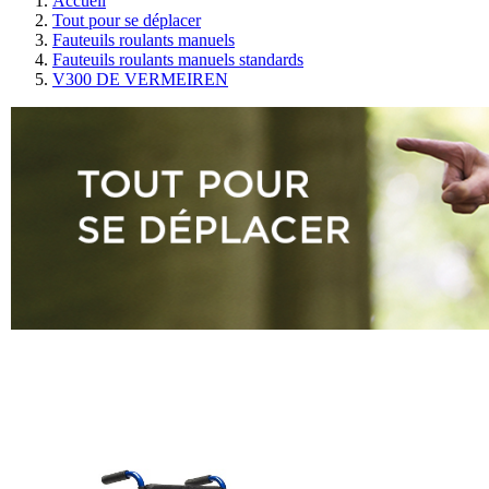
Accueil
Tout pour se déplacer
Fauteuils roulants manuels
Fauteuils roulants manuels standards
V300 DE VERMEIREN