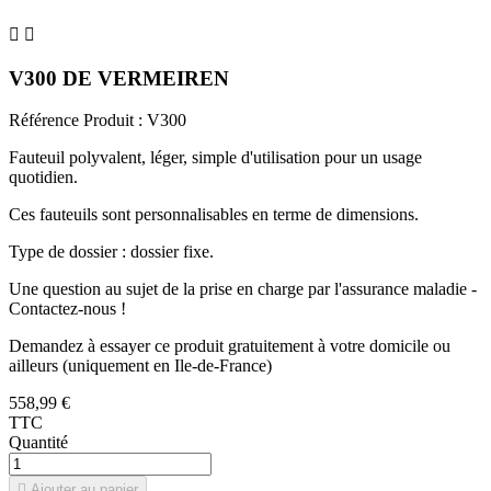


V300 DE VERMEIREN
Référence Produit :
V300
Fauteuil polyvalent, léger, simple d'utilisation pour un usage
quotidien.
Ces fauteuils sont personnalisables en terme de dimensions.
Type de dossier : dossier fixe.
Une question au sujet de la prise en charge par l'assurance maladie -
Contactez-nous !
Demandez à essayer ce produit gratuitement à votre domicile ou
ailleurs (uniquement en Ile-de-France)
558,99 €
TTC
Quantité

Ajouter au panier