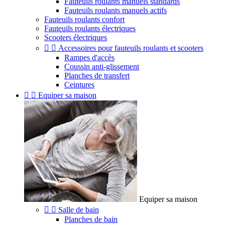
Fauteuils roulants manuels standards
Fauteuils roulants manuels actifs
Fauteuils roulants confort
Fauteuils roulants électriques
Scooters électriques


Accessoires pour fauteuils roulants et scooters
Rampes d'accès
Coussin anti-glissement
Planches de transfert
Ceintures


Equiper sa maison
Equiper sa maison


Salle de bain
Planches de bain