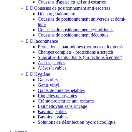
Coussins d'assise en gel anti escarres


Coussins de positionnement anti-escarres
Décharge talonnière
Coussins de positionnement universels et demi-
lune
Coussins de positionnement cylindriques
Coussins de positionnement décubitus


Incontinence
Protections anatomiques (hommes et femmes)
Changes complets - protections à scratch
Slips absorbants - Pants (protections à enfiler)
Alèses jetables
Alèses lavables


Hygiène
Gants nitryle
Gants vinyl
Gants de toilettes jetables
Lingettes nettoyantes
Crème protectrice anti escarres
Lait nettoyant sans rinçage
Bavoirs jetables
Bavoirs lavables
Solutions de désinfection hydroalcoolique