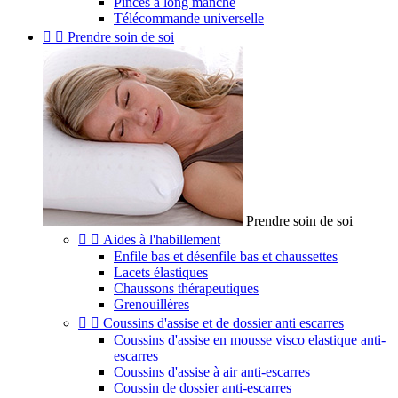
Pinces à long manche
Télécommande universelle


Prendre soin de soi
Prendre soin de soi


Aides à l'habillement
Enfile bas et désenfile bas et chaussettes
Lacets élastiques
Chaussons thérapeutiques
Grenouillères


Coussins d'assise et de dossier anti escarres
Coussins d'assise en mousse visco elastique anti-
escarres
Coussins d'assise à air anti-escarres
Coussin de dossier anti-escarres