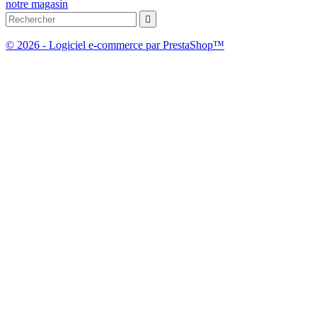
notre magasin

© 2026 - Logiciel e-commerce par PrestaShop™