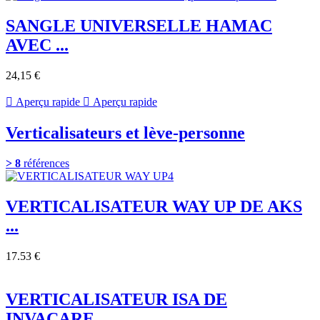
SANGLE UNIVERSELLE HAMAC
AVEC ...
24,15 €

Aperçu rapide

Aperçu rapide
Verticalisateurs et lève-personne
> 8
références
VERTICALISATEUR WAY UP DE AKS
...
17.53 €
VERTICALISATEUR ISA DE
INVACARE