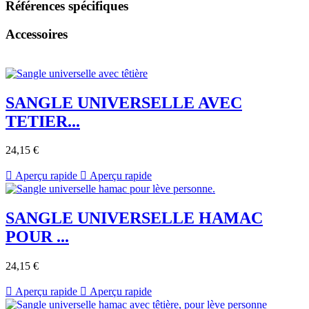
Références spécifiques
Accessoires
SANGLE UNIVERSELLE AVEC
TETIER...
24,15 €

Aperçu rapide

Aperçu rapide
SANGLE UNIVERSELLE HAMAC
POUR ...
24,15 €

Aperçu rapide

Aperçu rapide