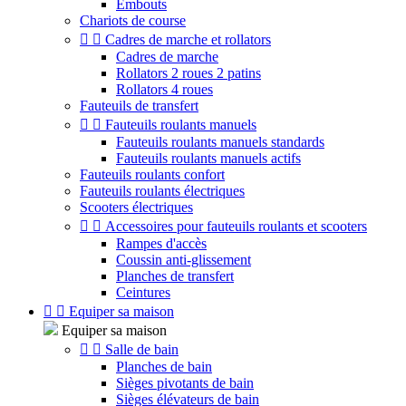
Embouts
Chariots de course


Cadres de marche et rollators
Cadres de marche
Rollators 2 roues 2 patins
Rollators 4 roues
Fauteuils de transfert


Fauteuils roulants manuels
Fauteuils roulants manuels standards
Fauteuils roulants manuels actifs
Fauteuils roulants confort
Fauteuils roulants électriques
Scooters électriques


Accessoires pour fauteuils roulants et scooters
Rampes d'accès
Coussin anti-glissement
Planches de transfert
Ceintures


Equiper sa maison
Equiper sa maison


Salle de bain
Planches de bain
Sièges pivotants de bain
Sièges élévateurs de bain