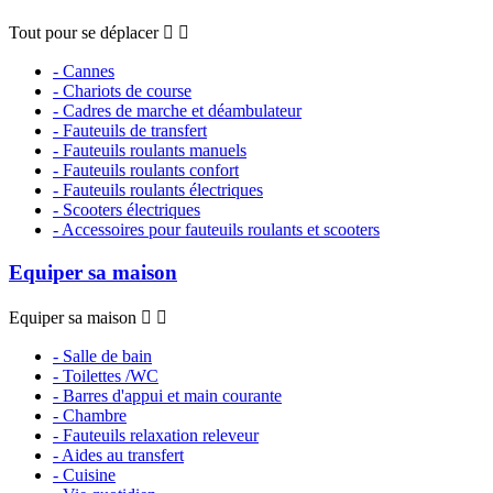
Tout pour se déplacer


- Cannes
- Chariots de course
- Cadres de marche et déambulateur
- Fauteuils de transfert
- Fauteuils roulants manuels
- Fauteuils roulants confort
- Fauteuils roulants électriques
- Scooters électriques
- Accessoires pour fauteuils roulants et scooters
Equiper sa maison
Equiper sa maison


- Salle de bain
- Toilettes /WC
- Barres d'appui et main courante
- Chambre
- Fauteuils relaxation releveur
- Aides au transfert
- Cuisine