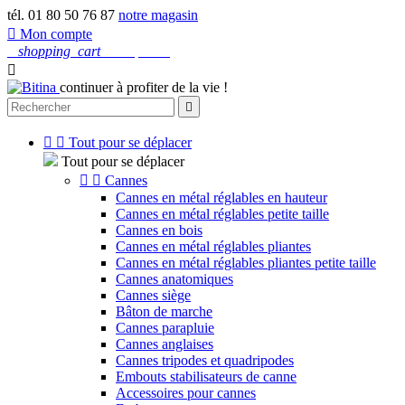
tél. 01 80 50 76 87
notre magasin

Mon compte
0
shopping_cart
Mon panier

continuer à profiter de la vie !



Tout pour se déplacer
Tout pour se déplacer


Cannes
Cannes en métal réglables en hauteur
Cannes en métal réglables petite taille
Cannes en bois
Cannes en métal réglables pliantes
Cannes en métal réglables pliantes petite taille
Cannes anatomiques
Cannes siège
Bâton de marche
Cannes parapluie
Cannes anglaises
Cannes tripodes et quadripodes
Embouts stabilisateurs de canne
Accessoires pour cannes