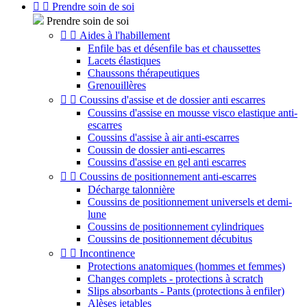


Prendre soin de soi
Prendre soin de soi


Aides à l'habillement
Enfile bas et désenfile bas et chaussettes
Lacets élastiques
Chaussons thérapeutiques
Grenouillères


Coussins d'assise et de dossier anti escarres
Coussins d'assise en mousse visco elastique anti-
escarres
Coussins d'assise à air anti-escarres
Coussin de dossier anti-escarres
Coussins d'assise en gel anti escarres


Coussins de positionnement anti-escarres
Décharge talonnière
Coussins de positionnement universels et demi-
lune
Coussins de positionnement cylindriques
Coussins de positionnement décubitus


Incontinence
Protections anatomiques (hommes et femmes)
Changes complets - protections à scratch
Slips absorbants - Pants (protections à enfiler)
Alèses jetables