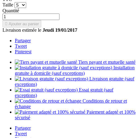
Taille
Quantité

Ajouter au panier
Livraison estimée le
Jeudi 19/01/2017
Partager
Tweet
Pinterest
Tiers payant et mutuelle santé
Installation
gratuite à domicile (sauf exceptions)
Livraison gratuite (sauf
exceptions)
Essai gratuit (sauf
exceptions)
Conditions de retour et
échange
Paiement adapté et 100%
sécurisé
Partager
Tweet