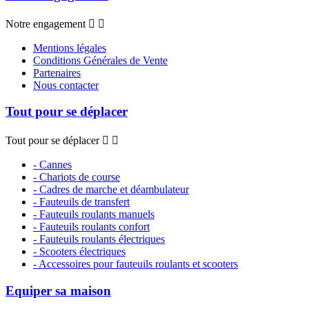
Notre engagement


Mentions légales
Conditions Générales de Vente
Partenaires
Nous contacter
Tout pour se déplacer
Tout pour se déplacer


- Cannes
- Chariots de course
- Cadres de marche et déambulateur
- Fauteuils de transfert
- Fauteuils roulants manuels
- Fauteuils roulants confort
- Fauteuils roulants électriques
- Scooters électriques
- Accessoires pour fauteuils roulants et scooters
Equiper sa maison