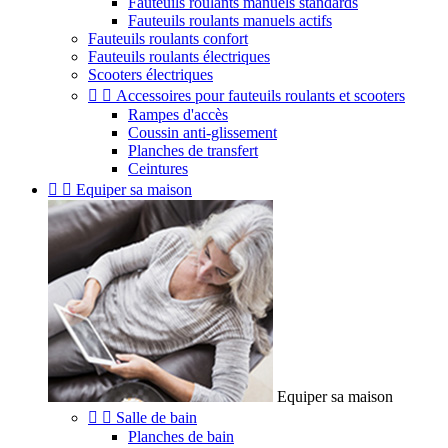
Fauteuils roulants manuels standards
Fauteuils roulants manuels actifs
Fauteuils roulants confort
Fauteuils roulants électriques
Scooters électriques


Accessoires pour fauteuils roulants et scooters
Rampes d'accès
Coussin anti-glissement
Planches de transfert
Ceintures


Equiper sa maison
Equiper sa maison


Salle de bain
Planches de bain