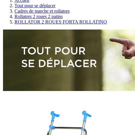
Accueil
Tout pour se déplacer
Cadres de marche et rollators
Rollators 2 roues 2 patins
ROLLATOR 2 ROUES FORTA ROLLATINO