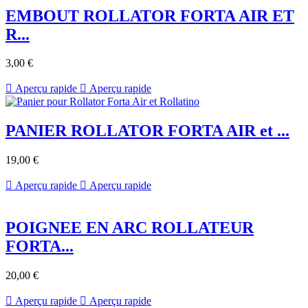
EMBOUT ROLLATOR FORTA AIR ET
R...
3,00 €

Aperçu rapide

Aperçu rapide
PANIER ROLLATOR FORTA AIR et ...
19,00 €

Aperçu rapide

Aperçu rapide
POIGNEE EN ARC ROLLATEUR
FORTA...
20,00 €

Aperçu rapide

Aperçu rapide