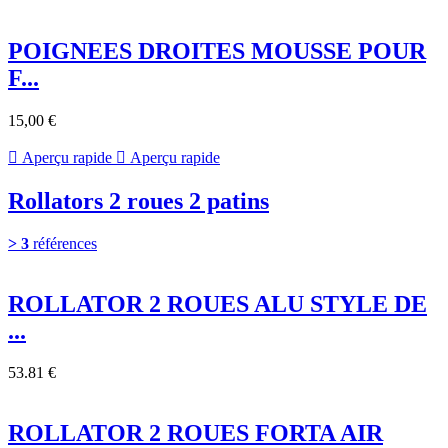
POIGNEES DROITES MOUSSE POUR
F...
15,00 €

Aperçu rapide

Aperçu rapide
Rollators 2 roues 2 patins
> 3
références
ROLLATOR 2 ROUES ALU STYLE DE
...
53.81 €
ROLLATOR 2 ROUES FORTA AIR