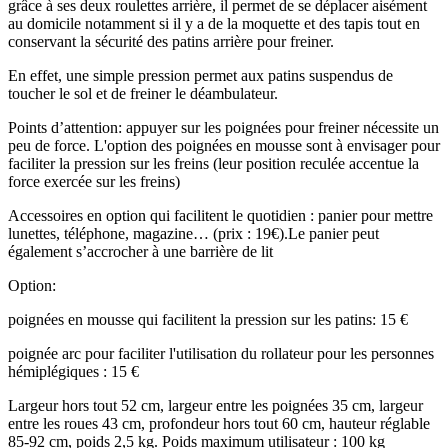
grâce à ses deux roulettes arrière, il permet de se déplacer aisément
au domicile notamment si il y a de la moquette et des tapis tout en
conservant la sécurité des patins arrière pour freiner.
En effet, une simple pression permet aux patins suspendus de
toucher le sol et de freiner le déambulateur.
Points d’attention: appuyer sur les poignées pour freiner nécessite un
peu de force. L'option des poignées en mousse sont à envisager pour
faciliter la pression sur les freins (leur position reculée accentue la
force exercée sur les freins)
Accessoires en option qui facilitent le quotidien : panier pour mettre
lunettes, téléphone, magazine… (prix : 19€).Le panier peut
également s’accrocher à une barrière de lit
Option:
poignées en mousse qui facilitent la pression sur les patins: 15 €
poignée arc pour faciliter l'utilisation du rollateur pour les personnes
hémiplégiques : 15 €
Largeur hors tout 52 cm, largeur entre les poignées 35 cm, largeur
entre les roues 43 cm, profondeur hors tout 60 cm, hauteur réglable
85-92 cm, poids 2,5 kg. Poids maximum utilisateur : 100 kg