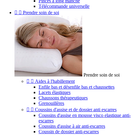
Pinces à long manche
Télécommande universelle


Prendre soin de soi
Prendre soin de soi


Aides à l'habillement
Enfile bas et désenfile bas et chaussettes
Lacets élastiques
Chaussons thérapeutiques
Grenouillères


Coussins d'assise et de dossier anti escarres
Coussins d'assise en mousse visco elastique anti-
escarres
Coussins d'assise à air anti-escarres
Coussin de dossier anti-escarres