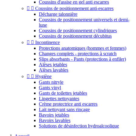
Coussins d'assise en gel anti escarres


Coussins de positionnement anti-escarres
Décharge talonnière
Coussins de positionnement universels et demi-
lune
Coussins de positionnement cylindriques
Coussins de positionnement décubitus


Incontinence
Protections anatomiques (hommes et femmes)
Changes complets - protections à scratch
Slips absorbants - Pants (protections à enfiler)
Alèses jetables
Alèses lavables


Hygiène
Gants nitryle
Gants vinyl
Gants de toilettes jetables
Lingettes nettoyantes
Crème protectrice anti escarres
Lait nettoyant sans rinçage
Bavoirs jetables
Bavoirs lavables
Solutions de désinfection hydroalcoolique