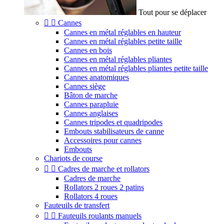
Tout pour se déplacer


Cannes
Cannes en métal réglables en hauteur
Cannes en métal réglables petite taille
Cannes en bois
Cannes en métal réglables pliantes
Cannes en métal réglables pliantes petite taille
Cannes anatomiques
Cannes siège
Bâton de marche
Cannes parapluie
Cannes anglaises
Cannes tripodes et quadripodes
Embouts stabilisateurs de canne
Accessoires pour cannes
Embouts
Chariots de course


Cadres de marche et rollators
Cadres de marche
Rollators 2 roues 2 patins
Rollators 4 roues
Fauteuils de transfert


Fauteuils roulants manuels