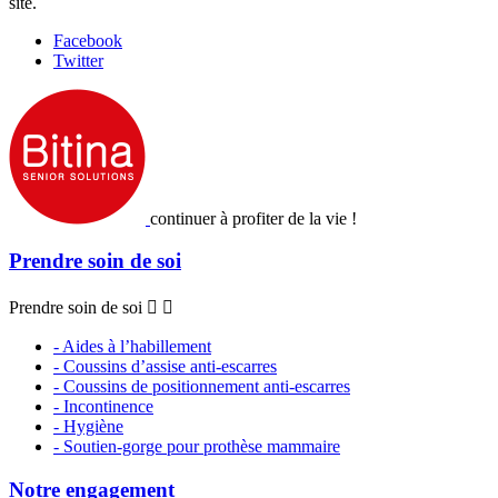
site.
Facebook
Twitter
continuer à profiter de la vie !
Prendre soin de soi
Prendre soin de soi


- Aides à l’habillement
- Coussins d’assise anti-escarres
- Coussins de positionnement anti-escarres
- Incontinence
- Hygiène
- Soutien-gorge pour prothèse mammaire
Notre engagement