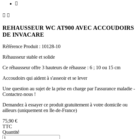



REHAUSSEUR WC AT900 AVEC ACCOUDOIRS
DE INVACARE
Référence Produit :
10128-10
Réhausseur stable et solide
Ce réhausseur offre 3 hauteurs de réhausse : 6 ; 10 ou 15 cm
Accoudoirs qui aident à s'asseoir et se lever
Une question au sujet de la prise en charge par l'assurance maladie -
Contactez-nous !
Demandez à essayer ce produit gratuitement à votre domicile ou
ailleurs (uniquement en Ile-de-France)
75,90 €
TTC
Quantité