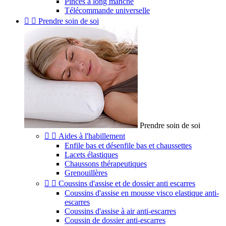
Pinces à long manche
Télécommande universelle


Prendre soin de soi
Prendre soin de soi


Aides à l'habillement
Enfile bas et désenfile bas et chaussettes
Lacets élastiques
Chaussons thérapeutiques
Grenouillères


Coussins d'assise et de dossier anti escarres
Coussins d'assise en mousse visco elastique anti-
escarres
Coussins d'assise à air anti-escarres
Coussin de dossier anti-escarres