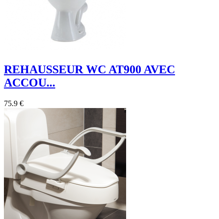
REHAUSSEUR WC AT900 AVEC
ACCOU...
75.9 €