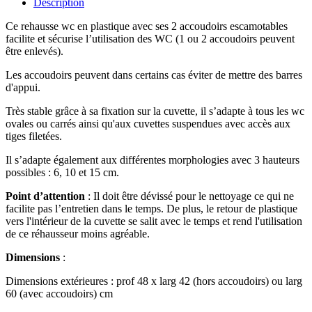
Description
Ce rehausse wc en plastique avec ses 2 accoudoirs escamotables
facilite et sécurise l’utilisation des WC (1 ou 2 accoudoirs peuvent
être enlevés).
Les accoudoirs peuvent dans certains cas éviter de mettre des barres
d'appui.
Très stable grâce à sa fixation sur la cuvette, il s’adapte à tous les wc
ovales ou carrés ainsi qu'aux cuvettes suspendues avec accès aux
tiges filetées.
Il s’adapte également aux différentes morphologies avec 3 hauteurs
possibles : 6, 10 et 15 cm.
Point d’attention
: Il doit être dévissé pour le nettoyage ce qui ne
facilite pas l’entretien dans le temps. De plus, le retour de plastique
vers l'intérieur de la cuvette se salit avec le temps et rend l'utilisation
de ce réhausseur moins agréable.
Dimensions
:
Dimensions extérieures : prof 48 x larg 42 (hors accoudoirs) ou larg
60 (avec accoudoirs) cm