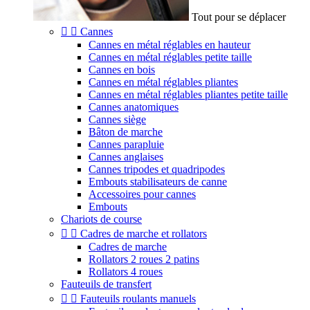
Tout pour se déplacer


Cannes
Cannes en métal réglables en hauteur
Cannes en métal réglables petite taille
Cannes en bois
Cannes en métal réglables pliantes
Cannes en métal réglables pliantes petite taille
Cannes anatomiques
Cannes siège
Bâton de marche
Cannes parapluie
Cannes anglaises
Cannes tripodes et quadripodes
Embouts stabilisateurs de canne
Accessoires pour cannes
Embouts
Chariots de course


Cadres de marche et rollators
Cadres de marche
Rollators 2 roues 2 patins
Rollators 4 roues
Fauteuils de transfert


Fauteuils roulants manuels