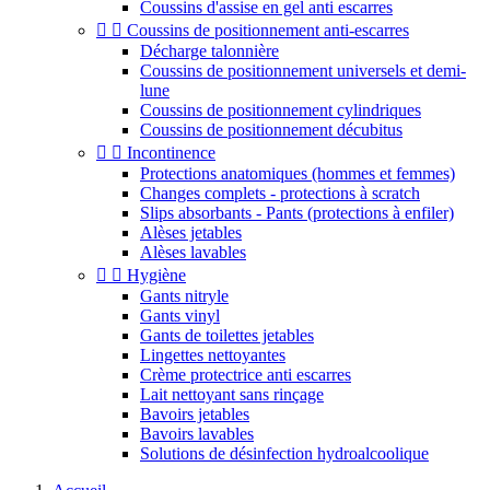
Coussins d'assise en gel anti escarres


Coussins de positionnement anti-escarres
Décharge talonnière
Coussins de positionnement universels et demi-
lune
Coussins de positionnement cylindriques
Coussins de positionnement décubitus


Incontinence
Protections anatomiques (hommes et femmes)
Changes complets - protections à scratch
Slips absorbants - Pants (protections à enfiler)
Alèses jetables
Alèses lavables


Hygiène
Gants nitryle
Gants vinyl
Gants de toilettes jetables
Lingettes nettoyantes
Crème protectrice anti escarres
Lait nettoyant sans rinçage
Bavoirs jetables
Bavoirs lavables
Solutions de désinfection hydroalcoolique