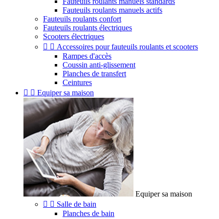
Fauteuils roulants manuels standards
Fauteuils roulants manuels actifs
Fauteuils roulants confort
Fauteuils roulants électriques
Scooters électriques


Accessoires pour fauteuils roulants et scooters
Rampes d'accès
Coussin anti-glissement
Planches de transfert
Ceintures


Equiper sa maison
Equiper sa maison


Salle de bain
Planches de bain