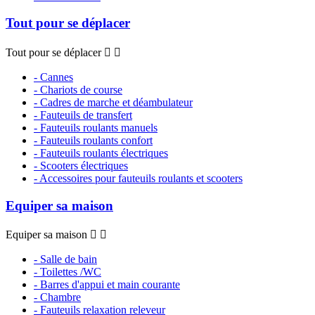
Tout pour se déplacer
Tout pour se déplacer


- Cannes
- Chariots de course
- Cadres de marche et déambulateur
- Fauteuils de transfert
- Fauteuils roulants manuels
- Fauteuils roulants confort
- Fauteuils roulants électriques
- Scooters électriques
- Accessoires pour fauteuils roulants et scooters
Equiper sa maison
Equiper sa maison


- Salle de bain
- Toilettes /WC
- Barres d'appui et main courante
- Chambre
- Fauteuils relaxation releveur