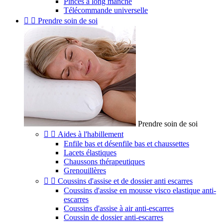
Pinces à long manche
Télécommande universelle


Prendre soin de soi
Prendre soin de soi


Aides à l'habillement
Enfile bas et désenfile bas et chaussettes
Lacets élastiques
Chaussons thérapeutiques
Grenouillères


Coussins d'assise et de dossier anti escarres
Coussins d'assise en mousse visco elastique anti-
escarres
Coussins d'assise à air anti-escarres
Coussin de dossier anti-escarres