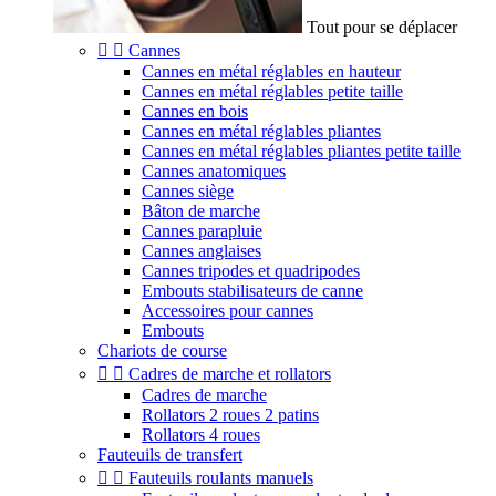
Tout pour se déplacer


Cannes
Cannes en métal réglables en hauteur
Cannes en métal réglables petite taille
Cannes en bois
Cannes en métal réglables pliantes
Cannes en métal réglables pliantes petite taille
Cannes anatomiques
Cannes siège
Bâton de marche
Cannes parapluie
Cannes anglaises
Cannes tripodes et quadripodes
Embouts stabilisateurs de canne
Accessoires pour cannes
Embouts
Chariots de course


Cadres de marche et rollators
Cadres de marche
Rollators 2 roues 2 patins
Rollators 4 roues
Fauteuils de transfert


Fauteuils roulants manuels