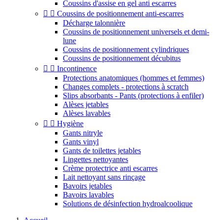
Coussins d'assise en gel anti escarres


Coussins de positionnement anti-escarres
Décharge talonnière
Coussins de positionnement universels et demi-
lune
Coussins de positionnement cylindriques
Coussins de positionnement décubitus


Incontinence
Protections anatomiques (hommes et femmes)
Changes complets - protections à scratch
Slips absorbants - Pants (protections à enfiler)
Alèses jetables
Alèses lavables


Hygiène
Gants nitryle
Gants vinyl
Gants de toilettes jetables
Lingettes nettoyantes
Crème protectrice anti escarres
Lait nettoyant sans rinçage
Bavoirs jetables
Bavoirs lavables
Solutions de désinfection hydroalcoolique