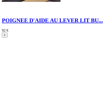
POIGNEE D'AIDE AU LEVER LIT BU...
92 €
×