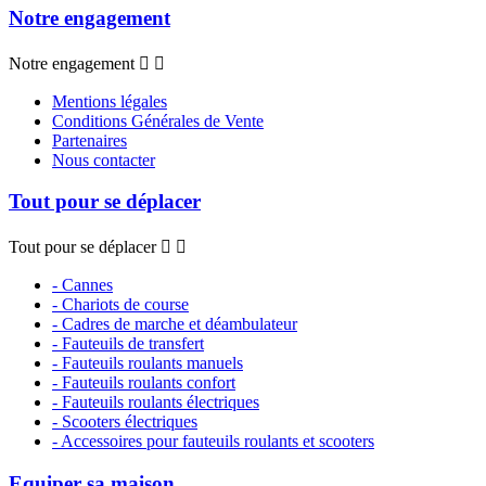
Notre engagement
Notre engagement


Mentions légales
Conditions Générales de Vente
Partenaires
Nous contacter
Tout pour se déplacer
Tout pour se déplacer


- Cannes
- Chariots de course
- Cadres de marche et déambulateur
- Fauteuils de transfert
- Fauteuils roulants manuels
- Fauteuils roulants confort
- Fauteuils roulants électriques
- Scooters électriques
- Accessoires pour fauteuils roulants et scooters
Equiper sa maison