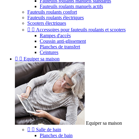
Fauteuils roulants manuels standards
Fauteuils roulants manuels actifs
Fauteuils roulants confort
Fauteuils roulants électriques
Scooters électriques


Accessoires pour fauteuils roulants et scooters
Rampes d'accès
Coussin anti-glissement
Planches de transfert
Ceintures


Equiper sa maison
Equiper sa maison


Salle de bain
Planches de bain