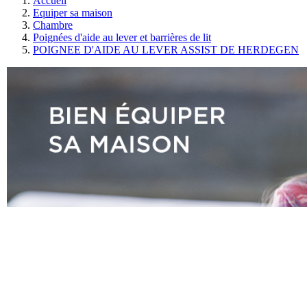
Accueil
Equiper sa maison
Chambre
Poignées d'aide au lever et barrières de lit
POIGNEE D'AIDE AU LEVER ASSIST DE HERDEGEN