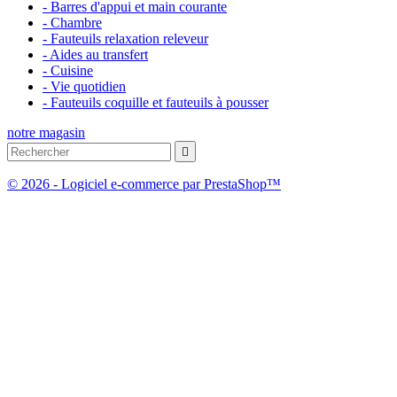
- Barres d'appui et main courante
- Chambre
- Fauteuils relaxation releveur
- Aides au transfert
- Cuisine
- Vie quotidien
- Fauteuils coquille et fauteuils à pousser
notre magasin

© 2026 - Logiciel e-commerce par PrestaShop™