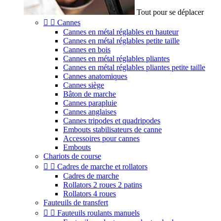
Tout pour se déplacer


Cannes
Cannes en métal réglables en hauteur
Cannes en métal réglables petite taille
Cannes en bois
Cannes en métal réglables pliantes
Cannes en métal réglables pliantes petite taille
Cannes anatomiques
Cannes siège
Bâton de marche
Cannes parapluie
Cannes anglaises
Cannes tripodes et quadripodes
Embouts stabilisateurs de canne
Accessoires pour cannes
Embouts
Chariots de course


Cadres de marche et rollators
Cadres de marche
Rollators 2 roues 2 patins
Rollators 4 roues
Fauteuils de transfert


Fauteuils roulants manuels