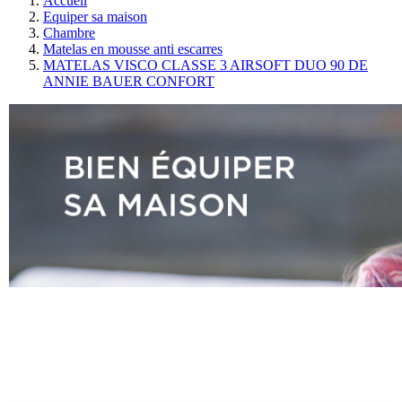
Accueil
Equiper sa maison
Chambre
Matelas en mousse anti escarres
MATELAS VISCO CLASSE 3 AIRSOFT DUO 90 DE
ANNIE BAUER CONFORT