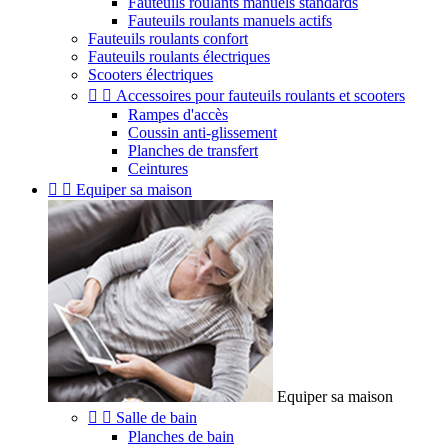
Fauteuils roulants manuels standards
Fauteuils roulants manuels actifs
Fauteuils roulants confort
Fauteuils roulants électriques
Scooters électriques


Accessoires pour fauteuils roulants et scooters
Rampes d'accès
Coussin anti-glissement
Planches de transfert
Ceintures


Equiper sa maison
Equiper sa maison


Salle de bain
Planches de bain