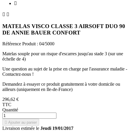



MATELAS VISCO CLASSE 3 AIRSOFT DUO 90
DE ANNIE BAUER CONFORT
Référence Produit :
04/5000
Matelas souple pour un risque d'escarres jusqu'au stade 3 (sur une
échelle de 4)
Une question au sujet de la prise en charge par l'assurance maladie -
Contactez-nous !
Demandez à essayer ce produit gratuitement à votre domicile ou
ailleurs (uniquement en Ile-de-France)
296,62 €
TTC
Quantité

Ajouter au panier
Livraison estimée le
Jeudi 19/01/2017