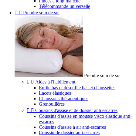
Pinces à long manche
Télécommande universelle


Prendre soin de soi
Prendre soin de soi


Aides à l'habillement
Enfile bas et désenfile bas et chaussettes
Lacets élastiques
Chaussons thérapeutiques
Grenouillères


Coussins d'assise et de dossier anti escarres
Coussins d'assise en mousse visco elastique anti-
escarres
Coussins d'assise à air anti-escarres
Coussin de dossier anti-escarres