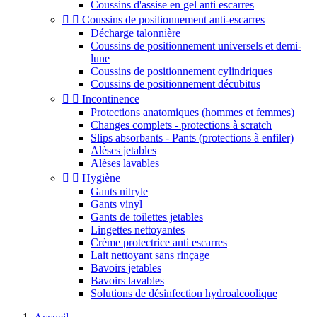
Coussins d'assise en gel anti escarres


Coussins de positionnement anti-escarres
Décharge talonnière
Coussins de positionnement universels et demi-
lune
Coussins de positionnement cylindriques
Coussins de positionnement décubitus


Incontinence
Protections anatomiques (hommes et femmes)
Changes complets - protections à scratch
Slips absorbants - Pants (protections à enfiler)
Alèses jetables
Alèses lavables


Hygiène
Gants nitryle
Gants vinyl
Gants de toilettes jetables
Lingettes nettoyantes
Crème protectrice anti escarres
Lait nettoyant sans rinçage
Bavoirs jetables
Bavoirs lavables
Solutions de désinfection hydroalcoolique