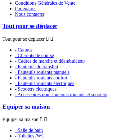
Conditions Générales de Vente
Partenaires
Nous contacter
Tout pour se déplacer
Tout pour se déplacer


- Cannes
- Chariots de course
- Cadres de marche et déambulateur
- Fauteuils de transfert
- Fauteuils roulants manuels
- Fauteuils roulants confort
- Fauteuils roulants électriques
- Scooters électriques
- Accessoires pour fauteuils roulants et scooters
Equiper sa maison
Equiper sa maison


- Salle de bain
- Toilettes /WC