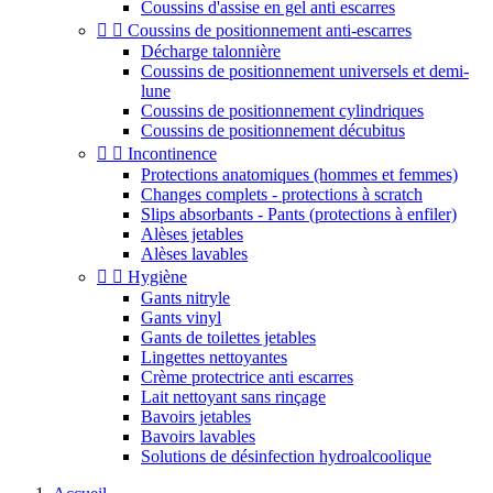
Coussins d'assise en gel anti escarres


Coussins de positionnement anti-escarres
Décharge talonnière
Coussins de positionnement universels et demi-
lune
Coussins de positionnement cylindriques
Coussins de positionnement décubitus


Incontinence
Protections anatomiques (hommes et femmes)
Changes complets - protections à scratch
Slips absorbants - Pants (protections à enfiler)
Alèses jetables
Alèses lavables


Hygiène
Gants nitryle
Gants vinyl
Gants de toilettes jetables
Lingettes nettoyantes
Crème protectrice anti escarres
Lait nettoyant sans rinçage
Bavoirs jetables
Bavoirs lavables
Solutions de désinfection hydroalcoolique