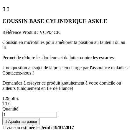


COUSSIN BASE CYLINDRIQUE ASKLE
Référence Produit :
VCP04CIC
Coussin en microbilles pour améliorer la position au fauteuil ou au
lit.
Permet de réduire les douleurs et de lutter contre les escarres.
Une question au sujet de la prise en charge par l'assurance maladie -
Contactez-nous !
Demandez à essayer ce produit gratuitement à votre domicile ou
ailleurs (uniquement en Ile-de-France)
129,58 €
TTC
Quantité

Ajouter au panier
Livraison estimée le
Jeudi 19/01/2017