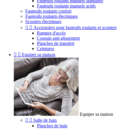
Fauteuils roulants manuels standards
Fauteuils roulants manuels actifs
Fauteuils roulants confort
Fauteuils roulants électriques
Scooters électriques


Accessoires pour fauteuils roulants et scooters
Rampes d'accès
Coussin anti-glissement
Planches de transfert
Ceintures


Equiper sa maison
Equiper sa maison


Salle de bain
Planches de bain