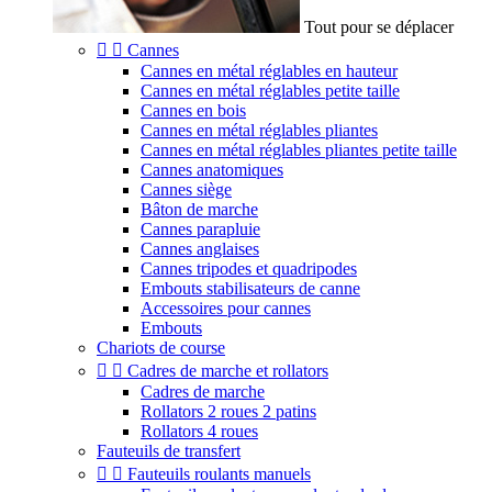
Tout pour se déplacer


Cannes
Cannes en métal réglables en hauteur
Cannes en métal réglables petite taille
Cannes en bois
Cannes en métal réglables pliantes
Cannes en métal réglables pliantes petite taille
Cannes anatomiques
Cannes siège
Bâton de marche
Cannes parapluie
Cannes anglaises
Cannes tripodes et quadripodes
Embouts stabilisateurs de canne
Accessoires pour cannes
Embouts
Chariots de course


Cadres de marche et rollators
Cadres de marche
Rollators 2 roues 2 patins
Rollators 4 roues
Fauteuils de transfert


Fauteuils roulants manuels