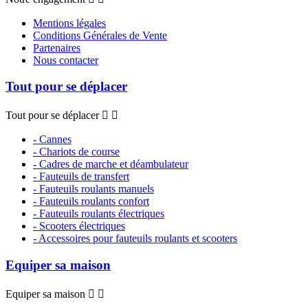
Mentions légales
Conditions Générales de Vente
Partenaires
Nous contacter
Tout pour se déplacer
Tout pour se déplacer


- Cannes
- Chariots de course
- Cadres de marche et déambulateur
- Fauteuils de transfert
- Fauteuils roulants manuels
- Fauteuils roulants confort
- Fauteuils roulants électriques
- Scooters électriques
- Accessoires pour fauteuils roulants et scooters
Equiper sa maison
Equiper sa maison

