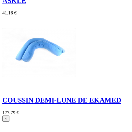
ASKLE
41.16 €
COUSSIN DEMI-LUNE DE EKAMED
173.79 €
×