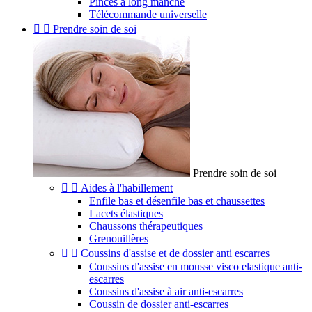
Pinces à long manche
Télécommande universelle


Prendre soin de soi
Prendre soin de soi


Aides à l'habillement
Enfile bas et désenfile bas et chaussettes
Lacets élastiques
Chaussons thérapeutiques
Grenouillères


Coussins d'assise et de dossier anti escarres
Coussins d'assise en mousse visco elastique anti-
escarres
Coussins d'assise à air anti-escarres
Coussin de dossier anti-escarres