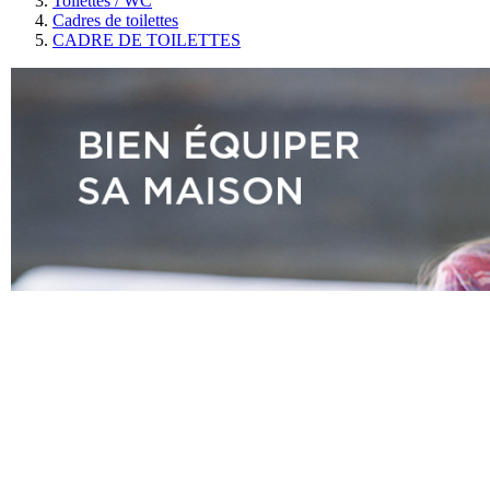
Toilettes / WC
Cadres de toilettes
CADRE DE TOILETTES