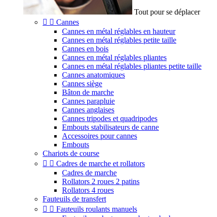
Tout pour se déplacer


Cannes
Cannes en métal réglables en hauteur
Cannes en métal réglables petite taille
Cannes en bois
Cannes en métal réglables pliantes
Cannes en métal réglables pliantes petite taille
Cannes anatomiques
Cannes siège
Bâton de marche
Cannes parapluie
Cannes anglaises
Cannes tripodes et quadripodes
Embouts stabilisateurs de canne
Accessoires pour cannes
Embouts
Chariots de course


Cadres de marche et rollators
Cadres de marche
Rollators 2 roues 2 patins
Rollators 4 roues
Fauteuils de transfert


Fauteuils roulants manuels