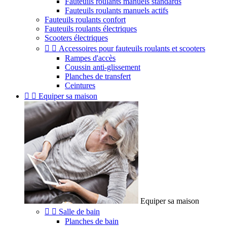
Fauteuils roulants manuels standards
Fauteuils roulants manuels actifs
Fauteuils roulants confort
Fauteuils roulants électriques
Scooters électriques


Accessoires pour fauteuils roulants et scooters
Rampes d'accès
Coussin anti-glissement
Planches de transfert
Ceintures


Equiper sa maison
Equiper sa maison


Salle de bain
Planches de bain