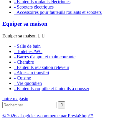
- Fauteuils roulants électriques
- Scooters électriques
- Accessoires pour fauteuils roulants et scooters
Equiper sa maison
Equiper sa maison


- Salle de bain
- Toilettes /WC
- Barres d'appui et main courante
- Chambre
- Fauteuils relaxation releveur
- Aides au transfert
- Cuisine
- Vie quotidien
- Fauteuils coquille et fauteuils à pousser
notre magasin

© 2026 - Logiciel e-commerce par PrestaShop™