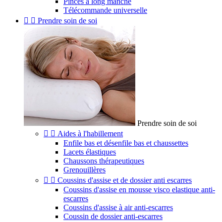
Pinces à long manche
Télécommande universelle


Prendre soin de soi
Prendre soin de soi


Aides à l'habillement
Enfile bas et désenfile bas et chaussettes
Lacets élastiques
Chaussons thérapeutiques
Grenouillères


Coussins d'assise et de dossier anti escarres
Coussins d'assise en mousse visco elastique anti-
escarres
Coussins d'assise à air anti-escarres
Coussin de dossier anti-escarres