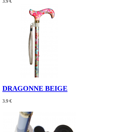
3.9 €
DRAGONNE BEIGE
3.9 €