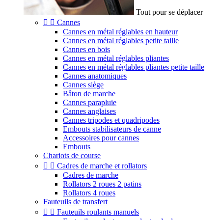
Tout pour se déplacer


Cannes
Cannes en métal réglables en hauteur
Cannes en métal réglables petite taille
Cannes en bois
Cannes en métal réglables pliantes
Cannes en métal réglables pliantes petite taille
Cannes anatomiques
Cannes siège
Bâton de marche
Cannes parapluie
Cannes anglaises
Cannes tripodes et quadripodes
Embouts stabilisateurs de canne
Accessoires pour cannes
Embouts
Chariots de course


Cadres de marche et rollators
Cadres de marche
Rollators 2 roues 2 patins
Rollators 4 roues
Fauteuils de transfert


Fauteuils roulants manuels