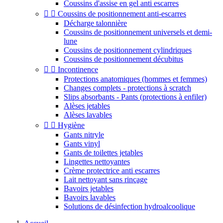
Coussins d'assise en gel anti escarres


Coussins de positionnement anti-escarres
Décharge talonnière
Coussins de positionnement universels et demi-
lune
Coussins de positionnement cylindriques
Coussins de positionnement décubitus


Incontinence
Protections anatomiques (hommes et femmes)
Changes complets - protections à scratch
Slips absorbants - Pants (protections à enfiler)
Alèses jetables
Alèses lavables


Hygiène
Gants nitryle
Gants vinyl
Gants de toilettes jetables
Lingettes nettoyantes
Crème protectrice anti escarres
Lait nettoyant sans rinçage
Bavoirs jetables
Bavoirs lavables
Solutions de désinfection hydroalcoolique