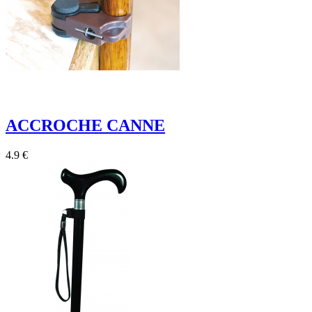
ACCROCHE CANNE
4.9 €