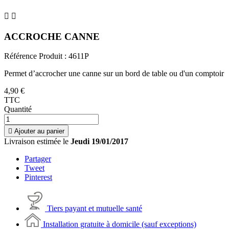


ACCROCHE CANNE
Référence Produit :
4611P
Permet d’accrocher une canne sur un bord de table ou d'un comptoir
4,90 €
TTC
Quantité

Ajouter au panier
Livraison estimée le
Jeudi 19/01/2017
Partager
Tweet
Pinterest
Tiers payant et mutuelle santé
Installation gratuite à domicile (sauf exceptions)