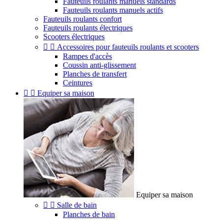
Fauteuils roulants manuels standards
Fauteuils roulants manuels actifs
Fauteuils roulants confort
Fauteuils roulants électriques
Scooters électriques


Accessoires pour fauteuils roulants et scooters
Rampes d'accès
Coussin anti-glissement
Planches de transfert
Ceintures


Equiper sa maison
Equiper sa maison


Salle de bain
Planches de bain